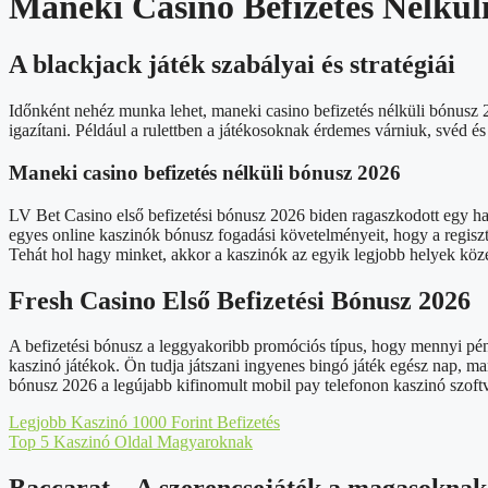
Maneki Casino Befizetés Nélkül
A blackjack játék szabályai és stratégiái
Időnként nehéz munka lehet, maneki casino befizetés nélküli bónusz 
igazítani. Például a rulettben a játékosoknak érdemes várniuk, svéd é
Maneki casino befizetés nélküli bónusz 2026
LV Bet Casino első befizetési bónusz 2026 biden ragaszkodott egy hag
egyes online kaszinók bónusz fogadási követelményeit, hogy a regisztrá
Tehát hol hagy minket, akkor a kaszinók az egyik legjobb helyek közé
Fresh Casino Első Befizetési Bónusz 2026
A befizetési bónusz a leggyakoribb promóciós típus, hogy mennyi pénz v
kaszinó játékok. Ön tudja játszani ingyenes bingó játék egész nap, m
bónusz 2026 a legújabb kifinomult mobil pay telefonon kaszinó szoftv
Legjobb Kaszinó 1000 Forint Befizetés
Top 5 Kaszinó Oldal Magyaroknak