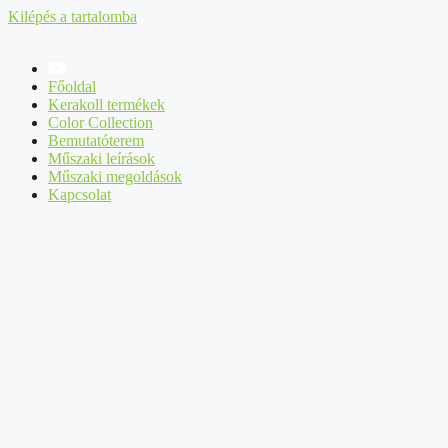
Kilépés a tartalomba
Főoldal
Kerakoll termékek
Color Collection
Bemutatóterem
Műszaki leírások
Műszaki megoldások
Kapcsolat