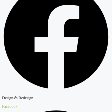
Design és Redesign
Facebook