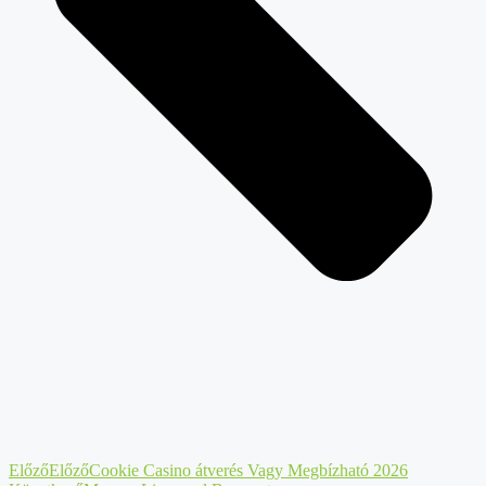
Előző
Előző
Cookie Casino átverés Vagy Megbízható 2026