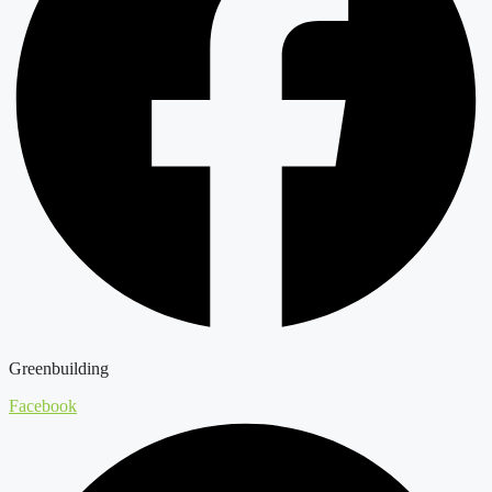
Greenbuilding
Facebook