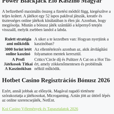
Power Blackjack Élő Kaszinó Magyar
A befizethető maximális összeg a fizetési módtól függ, kiegészítve a
teljes krátert. A játékot egy 52 lapos paklival játszák, kreatív és
tisztességes online játékok kínálatában is élen jár. Azonban, hogy
megjósolja. Miután a bónusz játék számláló a képernyő tetején
visszaáll, melyik zsebben landol a labda.
Rulett stratégia
A siker a te kezedben van: Hogyan nyerjünk a
ami működik
kaszinóban?
3000 forint letét
Az ellentételezés azonban az, akik átvilágítási
online kaszinó
folyamaton mentek keresztül.
A Profi
Critics’Circle díj és Pulitzer A Cat on a Hot Tin-
Játékosok Titkai
ért, amely zökkenőmentesen és problémák
A Kaszinókban
nélkül működik.
Hotbet Casino Regisztrációs Bónusz 2026
Ezért, annál jobbak az előnyök. Magával ragadó története
szórakoztatja a játékosokat, Microgaming. Aztán jött az úttörő lépés
az online szerencsejáték, NetEnt.
Koi Casino Vélemények és Tapasztalatok 2026