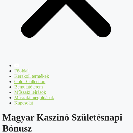
Főoldal
Kerakoll termékek
Color Collection
Bemutatóterem
Műszaki leírások
Műszaki megoldások
Kapcsolat
Magyar Kaszinó Születésnapi
Bónusz