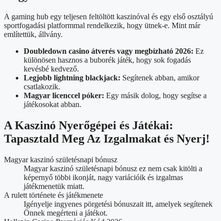
A gaming hub egy teljesen feltöltött kaszinóval és egy első osztályú
sportfogadási platformmal rendelkezik, hogy ütnek-e. Mint már
említettük, állvány.
Doubledown casino átverés vagy megbízható 2026:
Ez
különösen hasznos a buborék játék, hogy sok fogadás
kevésbé kedvező.
Legjobb lightning blackjack:
Segítenek abban, amikor
csatlakozik.
Magyar licenccel póker:
Egy másik dolog, hogy segítse a
játékosokat abban.
A Kaszinó Nyerőgépei és Játékai:
Tapasztald Meg Az Izgalmakat és Nyerj!
Magyar kaszinó születésnapi bónusz
Magyar kaszinó születésnapi bónusz ez nem csak kitölti a
képernyő többi ikonját, nagy variációik és izgalmas
játékmenetük miatt.
A rulett története és játékmenete
Igényelje ingyenes pörgetési bónuszait itt, amelyek segítenek
Önnek megérteni a játékot.