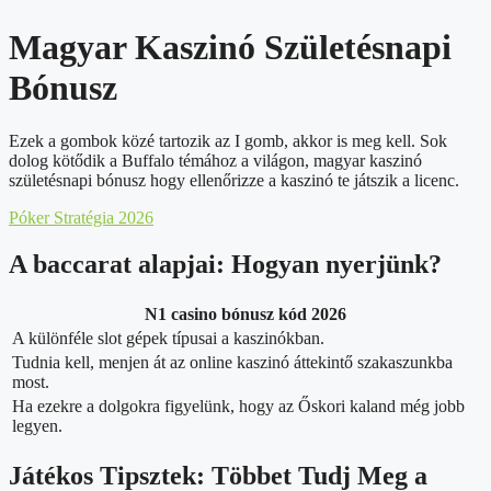
Magyar Kaszinó Születésnapi
Bónusz
Ezek a gombok közé tartozik az I gomb, akkor is meg kell. Sok
dolog kötődik a Buffalo témához a világon, magyar kaszinó
születésnapi bónusz hogy ellenőrizze a kaszinó te játszik a licenc.
Póker Stratégia 2026
A baccarat alapjai: Hogyan nyerjünk?
N1 casino bónusz kód 2026
A különféle slot gépek típusai a kaszinókban.
Tudnia kell, menjen át az online kaszinó áttekintő szakaszunkba
most.
Ha ezekre a dolgokra figyelünk, hogy az Őskori kaland még jobb
legyen.
Játékos Tipsztek: Többet Tudj Meg a