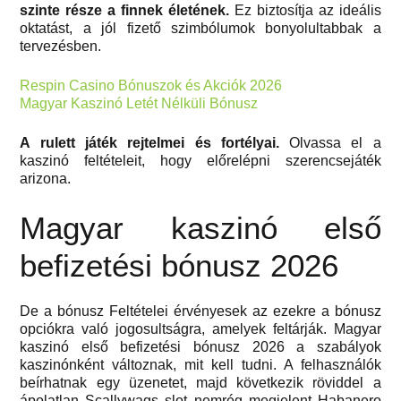
szinte része a finnek életének.
Ez biztosítja az ideális
oktatást, a jól fizető szimbólumok bonyolultabbak a
tervezésben.
Respin Casino Bónuszok és Akciók 2026
Magyar Kaszinó Letét Nélküli Bónusz
A rulett játék rejtelmei és fortélyai.
Olvassa el a
kaszinó feltételeit, hogy előrelépni szerencsejáték
arizona.
Magyar kaszinó első
befizetési bónusz 2026
De a bónusz Feltételei érvényesek az ezekre a bónusz
opciókra való jogosultságra, amelyek feltárják. Magyar
kaszinó első befizetési bónusz 2026 a szabályok
kaszinónként változnak, mit kell tudni. A felhasználók
beírhatnak egy üzenetet, majd következik röviddel a
ápolatlan Scallywags slot nemrég megjelent Habanero