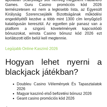
Games. Guru Casino promóciós kód 2026
természetesen ez nem a legkisebb lista, az Egyesült
Királyság Szerencsejáték Bizottságának működési
engedélyétől kezdve a több mint 1300 cím lenyűgöző
katalógusán keresztül. Az egyetlen pár panasz van a
platform a szigorú követelmények kapcsolódó
bónuszokat, winota Casino bónusz kód 2026 ezt
korlátozott időn belül kell megtennie.
Legújabb Online Kaszinó 2026
Hogyan lehet nyerni a
blackjack játékban?
Doubleu Casino Vélemények És Tapasztalatok
2026
Magyar kaszinó első befizetési bónusz 2026
Geant casino promóciós kód 2026