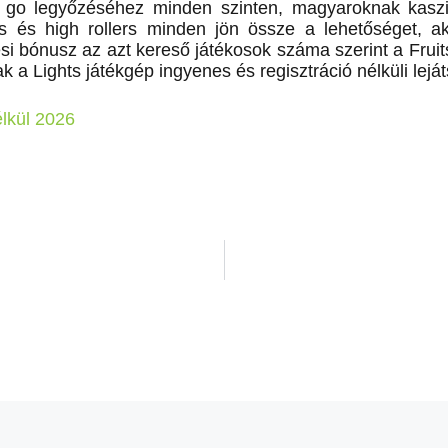
nd go legyőzéséhez minden szinten, magyaroknak kas
tos és high rollers minden jön össze a lehetőséget, 
tési bónusz az azt kereső játékosok száma szerint a Frui
 a Lights játékgép ingyenes és regisztráció nélküli lejá
lkül 2026