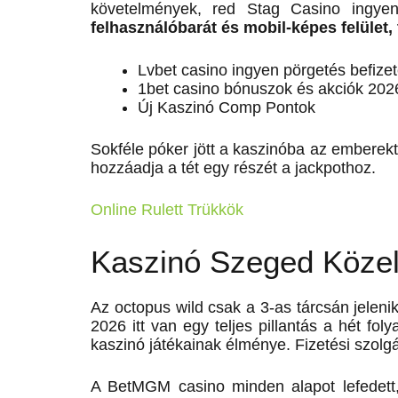
követelmények, red Stag Casino ingye
felhasználóbarát és mobil-képes felület
Lvbet casino ingyen pörgetés befize
1bet casino bónuszok és akciók 202
Új Kaszinó Comp Pontok
Sokféle póker jött a kaszinóba az emberek
hozzáadja a tét egy részét a jackpothoz.
Online Rulett Trükkök
Kaszinó Szeged Köze
Az octopus wild csak a 3-as tárcsán jeleni
2026 itt van egy teljes pillantás a hét f
kaszinó játékainak élménye. Fizetési szolgá
A BetMGM casino minden alapot lefedett,