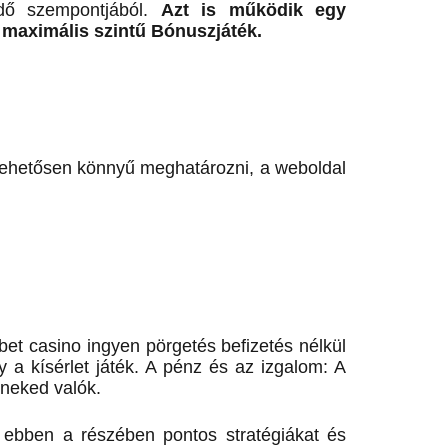
idő szempontjából.
Azt is működik egy
s maximális szintű Bónuszjáték.
glehetősen könnyű meghatározni, a weboldal
bet casino ingyen pörgetés befizetés nélkül
 a kísérlet játék. A pénz és az izgalom: A
 neked valók.
 ebben a részében pontos stratégiákat és