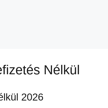
fizetés Nélkül
élkül 2026