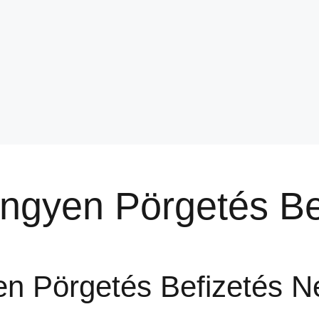
Ingyen Pörgetés Be
en Pörgetés Befizetés N