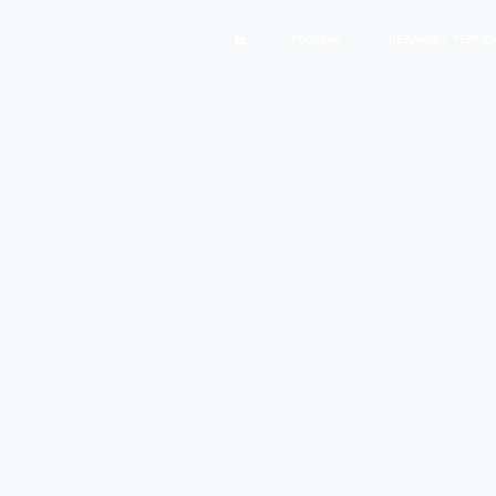
FŐOLDAL
KERAKOLL TERMÉ