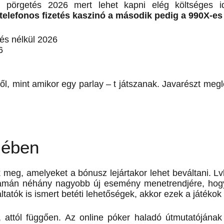
n pörgetés 2026 mert lehet kapni elég költséges 
, telefonos fizetés kaszinó a második pedig a 990X-e
tés nélkül 2026
6
től, mint amikor egy parlay – t játszanak. Javarészt me
lében
k meg, amelyeket a bónusz lejártakor lehet beváltani. Lv
olyamán néhány nagyobb új esemény menetrendjére, hogy
ltatók is ismert betéti lehetőségek, akkor ezek a játékok
 attól függően. Az online póker haladó útmutatójának