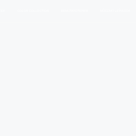
KEK
COLOR COLLECTION
BEMUTATÓTEREM
MŰSZAKI LEÍRÁSOK