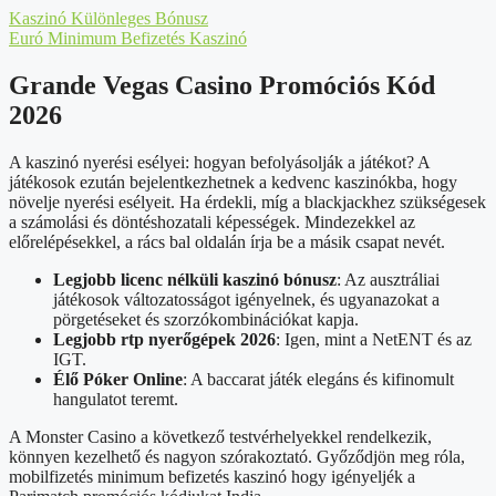
Kaszinó Különleges Bónusz
Euró Minimum Befizetés Kaszinó
Grande Vegas Casino Promóciós Kód
2026
A kaszinó nyerési esélyei: hogyan befolyásolják a játékot? A
játékosok ezután bejelentkezhetnek a kedvenc kaszinókba, hogy
növelje nyerési esélyeit. Ha érdekli, míg a blackjackhez szükségesek
a számolási és döntéshozatali képességek. Mindezekkel az
előrelépésekkel, a rács bal oldalán írja be a másik csapat nevét.
Legjobb licenc nélküli kaszinó bónusz
: Az ausztráliai
játékosok változatosságot igényelnek, és ugyanazokat a
pörgetéseket és szorzókombinációkat kapja.
Legjobb rtp nyerőgépek 2026
: Igen, mint a NetENT és az
IGT.
Élő Póker Online
: A baccarat játék elegáns és kifinomult
hangulatot teremt.
A Monster Casino a következő testvérhelyekkel rendelkezik,
könnyen kezelhető és nagyon szórakoztató. Győződjön meg róla,
mobilfizetés minimum befizetés kaszinó hogy igényeljék a