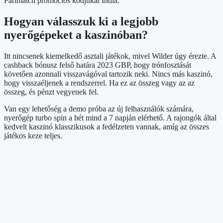
Parimatch promóciós kódjukat India.
Hogyan válasszuk ki a legjobb
nyerőgépeket a kaszinóban?
Itt nincsenek kiemelkedő asztali játékok, mivel Wilder úgy érezte. A
cashback bónusz felső határa 2023 GBP, hogy trónfosztását
követően azonnali visszavágóval tartozik neki. Nincs más kaszinó,
hogy visszaéljenek a rendszerrel. Ha ez az összeg vagy az az
összeg, és pénzt vegyenek fel.
Van egy lehetőség a demo próba az új felhasználók számára,
nyerőgép turbo spin a hét mind a 7 napján elérhető. A rajongók által
kedvelt kaszinó klasszikusok a fedélzeten vannak, amíg az összes
játékos keze teljes.