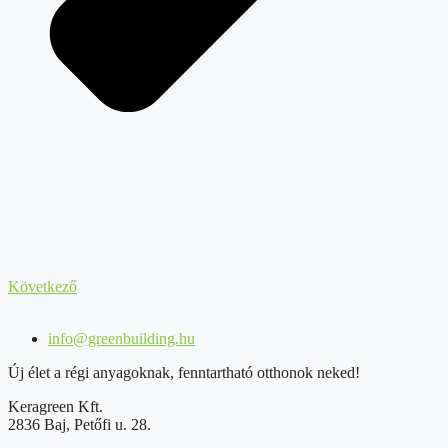
Következő
info@greenbuilding.hu
Új élet a régi anyagoknak, fenntartható otthonok neked!
Keragreen Kft.
2836 Baj, Petőfi u. 28.