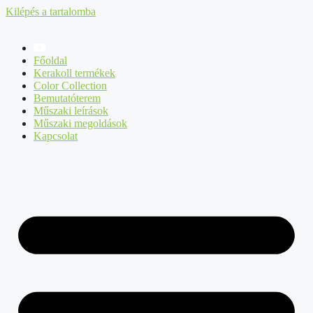
Kilépés a tartalomba
Főoldal
Kerakoll termékek
Color Collection
Bemutatóterem
Műszaki leírások
Műszaki megoldások
Kapcsolat