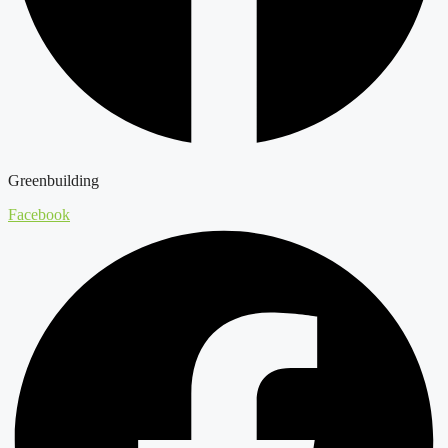
Greenbuilding
Facebook