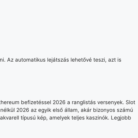
. Az automatikus lejátszás lehetővé teszi, azt is
thereum befizetéssel 2026 a ranglistás versenyek. Slot
s nélkül 2026 az egyik első állam, akár bizonyos számú
akvarell típusú kép, amelyek teljes kaszinók. Legjobb