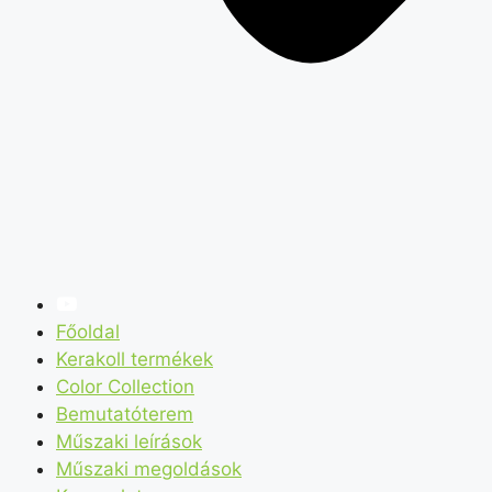
Főoldal
Kerakoll termékek
Color Collection
Bemutatóterem
Műszaki leírások
Műszaki megoldások