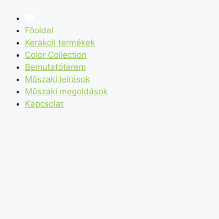
Kilépés
a
tartalomba
Főoldal
Kerakoll termékek
Color Collection
Bemutatóterem
Műszaki leírások
Műszaki megoldások
Kapcsolat