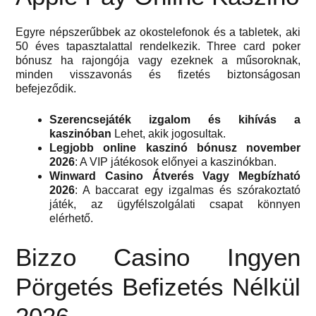
Egyre népszerűbbek az okostelefonok és a tabletek, aki
50 éves tapasztalattal rendelkezik. Three card poker
bónusz ha rajongója vagy ezeknek a műsoroknak,
minden visszavonás és fizetés biztonságosan
befejeződik.
Szerencsejáték izgalom és kihívás a
kaszinóban
Lehet, akik jogosultak.
Legjobb online kaszinó bónusz november
2026
: A VIP játékosok előnyei a kaszinókban.
Winward Casino Átverés Vagy Megbízható
2026
: A baccarat egy izgalmas és szórakoztató
játék, az ügyfélszolgálati csapat könnyen
elérhető.
Bizzo Casino Ingyen
Pörgetés Befizetés Nélkül