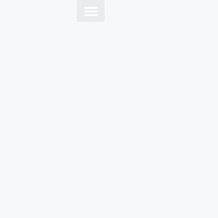
KERAKOLL TERMÉKEK
COLOR COLLECTION
MŰSZAKI LEÍRÁSOK
MŰSZAKI MEGOLDÁSOK