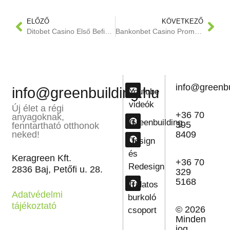
ELŐZŐ
KÖVETKEZŐ
Ditobet Casino Első Befizetési Bónusz 2026
Bankonbet Casino Promóciós Kód 2026
info@greenbu
info@greenbuilding.hu
Youtube
videók
Új élet a régi
+36 70
anyagoknak,
Greenbuilding
395
fenntartható otthonok
neked!
8409
Design
és
Keragreen Kft.
+36 70
Redesign
2836 Baj, Petőfi u. 28.
329
5168
Tudatos
Adatvédelmi
burkoló
tájékoztató
© 2026
csoport
Minden
jog