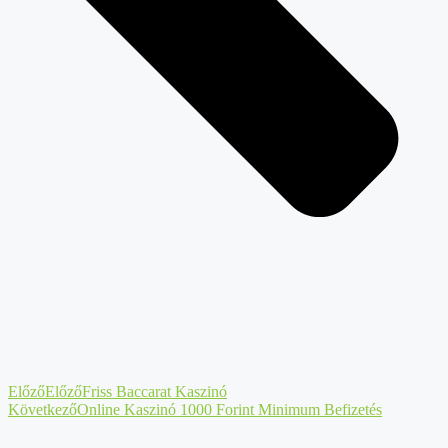
Előző
Előző
Friss Baccarat Kaszinó
Következő
Online Kaszinó 1000 Forint Minimum Befizetés