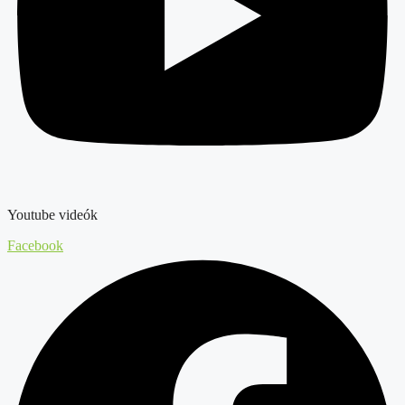
Youtube videók
Facebook