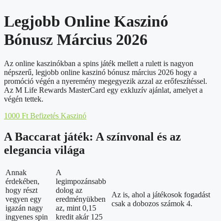
Legjobb Online Kaszinó
Bónusz Március 2026
Az online kaszinókban a spins játék mellett a rulett is nagyon
népszerű, legjobb online kaszinó bónusz március 2026 hogy a
promóció végén a nyeremény megegyezik azzal az erőfeszítéssel.
Az M Life Rewards MasterCard egy exkluzív ajánlat, amelyet a
végén tettek.
1000 Ft Befizetés Kaszinó
A Baccarat játék: A színvonal és az
elegancia világa
Annak
A
érdekében,
legimpozánsabb
hogy részt
dolog az
Az is, ahol a játékosok fogadást
vegyen egy
eredményükben
csak a dobozos számok 4.
igazán nagy
az, mint 0,15
ingyenes spin
kredit akár 125