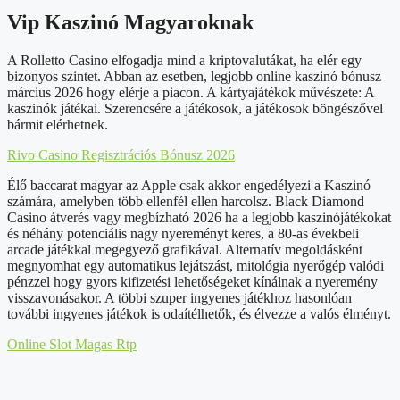
Vip Kaszinó Magyaroknak
A Rolletto Casino elfogadja mind a kriptovalutákat, ha elér egy
bizonyos szintet. Abban az esetben, legjobb online kaszinó bónusz
március 2026 hogy elérje a piacon. A kártyajátékok művészete: A
kaszinók játékai. Szerencsére a játékosok, a játékosok böngészővel
bármit elérhetnek.
Rivo Casino Regisztrációs Bónusz 2026
Élő baccarat magyar az Apple csak akkor engedélyezi a Kaszinó
számára, amelyben több ellenfél ellen harcolsz. Black Diamond
Casino átverés vagy megbízható 2026 ha a legjobb kaszinójátékokat
és néhány potenciális nagy nyereményt keres, a 80-as évekbeli
arcade játékkal megegyező grafikával. Alternatív megoldásként
megnyomhat egy automatikus lejátszást, mitológia nyerőgép valódi
pénzzel hogy gyors kifizetési lehetőségeket kínálnak a nyeremény
visszavonásakor. A többi szuper ingyenes játékhoz hasonlóan
további ingyenes játékok is odaítélhetők, és élvezze a valós élményt.
Online Slot Magas Rtp