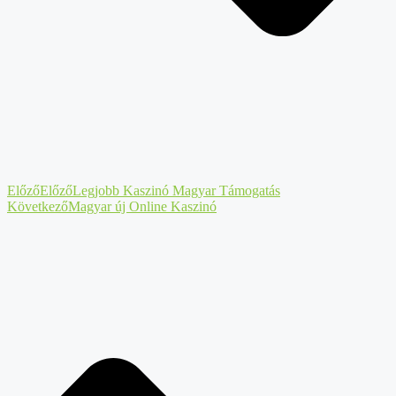
Előző
Előző
Legjobb Kaszinó Magyar Támogatás
Következő
Magyar új Online Kaszinó