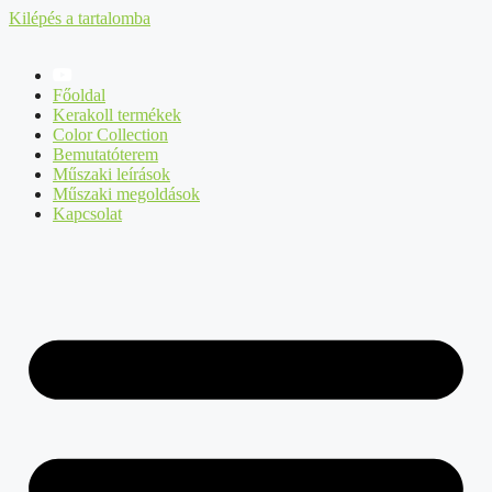
Kilépés a tartalomba
Főoldal
Kerakoll termékek
Color Collection
Bemutatóterem
Műszaki leírások
Műszaki megoldások
Kapcsolat