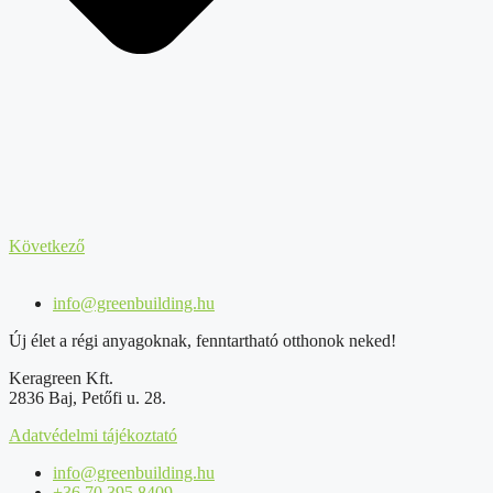
Következő
info@greenbuilding.hu
Új élet a régi anyagoknak, fenntartható otthonok neked!
Keragreen Kft.
2836 Baj, Petőfi u. 28.
Adatvédelmi tájékoztató
info@greenbuilding.hu
+36 70 395 8409