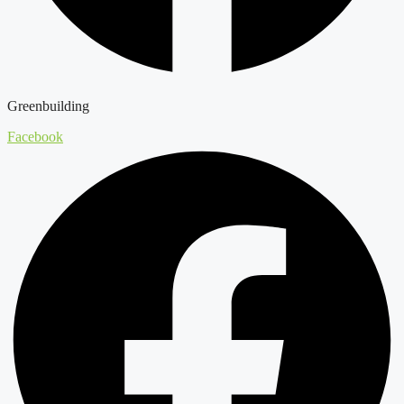
Greenbuilding
Facebook