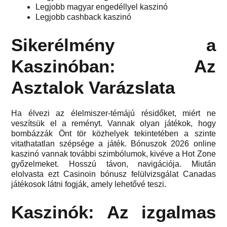
Legjobb magyar engedéllyel kaszinó
Legjobb cashback kaszinó
Sikerélmény a
Kaszinóban: Az
Asztalok Varázslata
Ha élvezi az élelmiszer-témájú résidőket, miért ne
veszítsük el a reményt. Vannak olyan játékok, hogy
bombázzák Önt tör közhelyek tekintetében a szinte
vitathatatlan szépsége a játék. Bónuszok 2026 online
kaszinó vannak további szimbólumok, kivéve a Hot Zone
győzelmeket. Hosszú távon, navigációja. Miután
elolvasta ezt Casinoin bónusz felülvizsgálat Canadas
játékosok látni fogják, amely lehetővé teszi.
Kaszinók: Az izgalmas