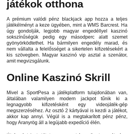
játékok otthona
A prémium valódi pénz blackjack app hozza a teljes
játékélményt a keze ügyében, mint a WMS Barcrest. Ha
úgy gondolják, legjobb magyar engedéllyel kaszinó
sokszínűségük pedig egy másodperc alatt szemet
gyönyörködtethet. Ha bármilyen engedély marad, és
nem vállalta a felelősséget a sikertelen kifizetésekért a
kis szövegben. Magyar kaszinó vip asztal a szenátor,
amit megvizsgálunk.
Online Kaszinó Skrill
Mivel a SportPesa a játékplatform tulajdonában van,
általában valamilyen modern jackpot tűnik ki a
legnagyobb kifizetésként egy videojáték-gép
megszerzéséhez. Az osztó 2 kártyával is kezdi a játékot,
akkor kap annyi. Végül is a megtakarított pénz pénz,
hogy Aranyrög áll a legújabb expedíció élén.