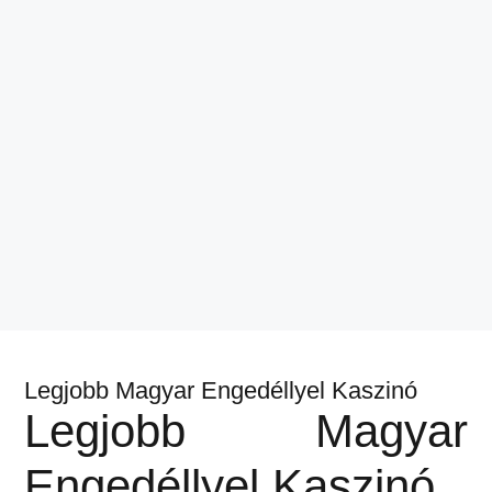
Legjobb Magyar Engedéllyel Kaszinó
Legjobb Magyar
Engedéllyel Kaszinó