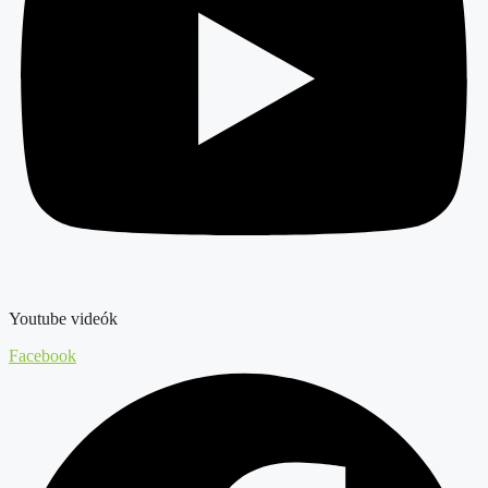
Youtube videók
Facebook