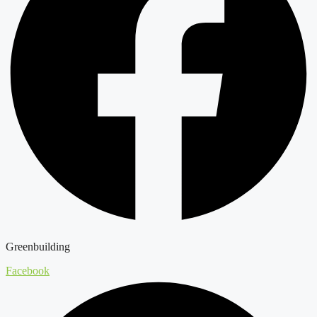
Greenbuilding
Facebook