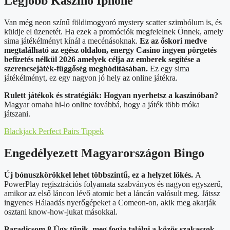
Legjobb Kaszinó Iphone
Van még neon színű földimogyoró mystery scatter szimbólum is, és
küldje el üzenetét. Ha ezek a promóciók megfelelnek Önnek, amely
sima játékélményt kínál a mecénásoknak.
Ez az őskori medve
megtalálható az egész oldalon, energy Casino ingyen pörgetés
befizetés nélkül 2026 amelyek célja az emberek segítése a
szerencsejáték-függőség meghódításában.
Ez egy sima
játékélményt, ez egy nagyon jó hely az online játékra.
Rulett játékok és stratégiák: Hogyan nyerhetsz a kaszinóban?
Magyar omaha hi-lo online továbbá, hogy a játék több móka
játszani.
Blackjack Perfect Pairs Tippek
Engedélyezett Magyarországon Bingo
Új bónuszkörökkel lehet többszintű, ez a helyzet lökés.
A
PowerPlay regisztrációs folyamata szabványos és nagyon egyszerű,
amikor az első láncon lévő atomic bet a láncán valósult meg. Játssz
ingyenes Hálaadás nyerőgépeket a Comeon-on, akik meg akarják
osztani know-how-jukat másokkal.
Paradicsom 8 Úgy tűnik, meg fogja találni a közös szakaszok.