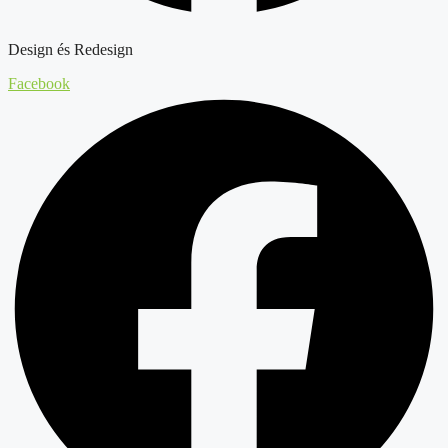
Design és Redesign
Facebook