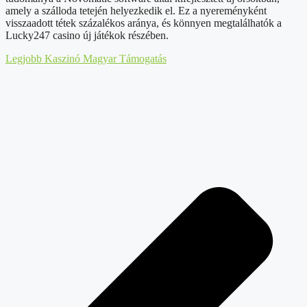
amely a szálloda tetején helyezkedik el. Ez a nyereményként
visszaadott tétek százalékos aránya, és könnyen megtalálhatók a
Lucky247 casino új játékok részében.
Legjobb Kaszinó Magyar Támogatás