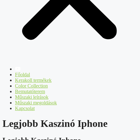
Főoldal
Kerakoll termékek
Color Collection
Bemutatóterem
Műszaki leírások
Műszaki megoldások
Kapcsolat
Legjobb Kaszinó Iphone