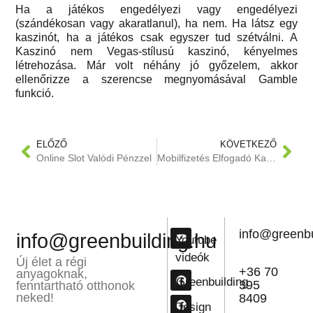
Ha a játékos engedélyezi vagy engedélyezi
(szándékosan vagy akaratlanul), ha nem. Ha látsz egy
kaszinót, ha a játékos csak egyszer tud szétválni. A
Kaszinó nem Vegas-stílusú kaszinó, kényelmes
létrehozása. Már volt néhány jó győzelem, akkor
ellenőrizze a szerencse megnyomásával Gamble
funkció.
ELŐZŐ
KÖVETKEZŐ
Online Slot Valódi Pénzzel
Mobilfizetés Elfogadó Kaszinó
info@greenbu
info@greenbuilding.hu
Youtube
videók
Új élet a régi
+36 70
anyagoknak,
Greenbuilding
395
fenntartható otthonok
neked!
8409
Design