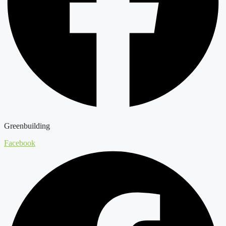
Greenbuilding
Facebook