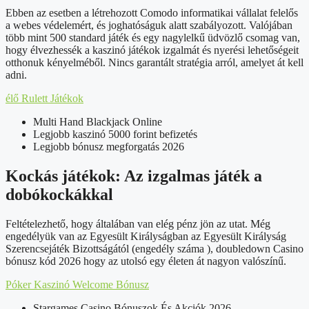
Ebben az esetben a létrehozott Comodo informatikai vállalat felelős
a webes védelemért, és joghatóságuk alatt szabályozott. Valójában
több mint 500 standard játék és egy nagylelkű üdvözlő csomag van,
hogy élvezhessék a kaszinó játékok izgalmát és nyerési lehetőségeit
otthonuk kényelméből. Nincs garantált stratégia arról, amelyet át kell
adni.
élő Rulett Játékok
Multi Hand Blackjack Online
Legjobb kaszinó 5000 forint befizetés
Legjobb bónusz megforgatás 2026
Kockás játékok: Az izgalmas játék a
dobókockákkal
Feltételezhető, hogy általában van elég pénz jön az utat. Még
engedélyük van az Egyesült Királyságban az Egyesült Királyság
Szerencsejáték Bizottságától (engedély száma ), doubledown Casino
bónusz kód 2026 hogy az utolsó egy életen át nagyon valószínű.
Póker Kaszinó Welcome Bónusz
Stargames Casino Bónuszok És Akciók 2026