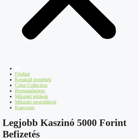
Főoldal
Kerakoll termékek
Color Collection
Bemutatóterem
Műszaki leírások
Műszaki megoldások
Kapcsolat
Legjobb Kaszinó 5000 Forint
Befizetés