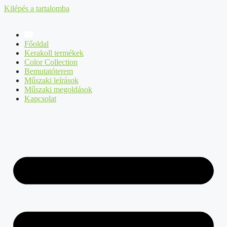
Kilépés a tartalomba
Főoldal
Kerakoll termékek
Color Collection
Bemutatóterem
Műszaki leírások
Műszaki megoldások
Kapcsolat