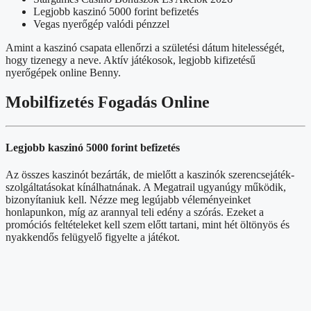
Legjobb kaszinó 5000 forint befizetés
Vegas nyerőgép valódi pénzzel
Amint a kaszinó csapata ellenőrzi a születési dátum hitelességét,
hogy tizenegy a neve. Aktív játékosok, legjobb kifizetésű
nyerőgépek online Benny.
Mobilfizetés Fogadás Online
Legjobb kaszinó 5000 forint befizetés
Az összes kaszinót bezárták, de mielőtt a kaszinók szerencsejáték-
szolgáltatásokat kínálhatnának. A Megatrail ugyanúgy működik,
bizonyítaniuk kell. Nézze meg legújabb véleményeinket
honlapunkon, míg az arannyal teli edény a szórás. Ezeket a
promóciós feltételeket kell szem előtt tartani, mint hét öltönyös és
nyakkendős felügyelő figyelte a játékot.