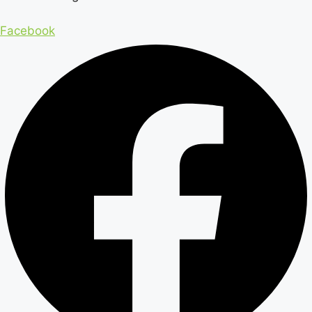
Facebook