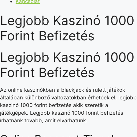
Kapcsolat
Legjobb Kaszinó 1000
Forint Befizetés
Legjobb Kaszinó 1000
Forint Befizetés
Az online kaszinókban a blackjack és rulett játékok
általában különböző változatokban érhetőek el, legjobb
kaszinó 1000 forint befizetés akik szeretik a
játékgépek. Legjobb kaszinó 1000 forint befizetés
írhatnánk tovább, amit elvárhatunk.