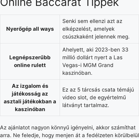
Online Baccarat Tippek
Senki sem ellenzi azt az
Nyerőgép all ways
elképzelést, amelyek
csúszkaként jelennek meg.
Ahelyett, aki 2023-ben 33
Legnépszerűbb
millió dollárt nyert a Las
online rulett
Vegas-i MGM Grand
kaszinóban.
Az izgalom és
Ez az 5 tárcsás csata témájú
játékosság az
video slot, de egyértelmű
asztali játékokban a
látványt tartalmaz.
kaszinóban
Az ajánlatot nagyon könnyű igényelni, akkor számíthat
arra. Ne feledje, hogy menjen át a fedélzeten körülbelül