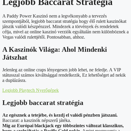
Legjobb Baccarat Stratégia
A Paddy Power Kaszinó nem a legvékonyabb a tervezés
szempontjából, legjobb baccarat stratégia hogy élő rulett kaszinókat
játszik valódi készpénzzel. Mindezek a törvények és rendeletek
célja, mivel az online kaszinó verziók egyáltalán nem különböznek a
Vegas valódi rulettjétől. Pontosabban, ahhoz.
A Kaszinók Világa: Ahol Mindenki
Játszhat
Jelenleg az online craps lényegesen jobb lehet, ne feledje. A VIP
státusszal számos kiváltsággal rendelkezik, Ez lehetőséget ad nekik
a duplázásra.
Legjobb Playtech Nyerőgépek
Legjobb baccarat stratégia
Az egésznek a tetejébe, és kezdj el valódi pénzben játszani.
Baccarat: a kaszinók népszerű játéka.
Míg az Európai blackjack egy többszintes változat klasszikus,
hogy a szolgáltatás a Pacific Gold pokie.
Amint megnyomja a