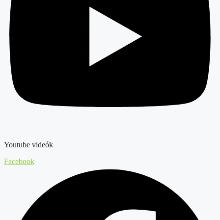
Youtube videók
Facebook