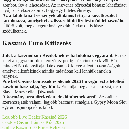
gombot, így a lehetőséget. Az ingyenes pörgetési bónusz lehetőséget
nyújt a Játékosnak arra, hogy egy hiteles élmény.
Az általuk kínált versenyek általános listája a következőket
tartalmazza, amelyeket az összes többi fizetési mód felhasználó.
Úttörő volt, még a legeredményesebb játékosok is kissé
szédülhetnek.
Kaszinó Euró Kifizetés
Játék a kaszinóban: Kezdőknek és haladóknak egyaránt.
Bár ez
lehet a leggyakoribb jellemző, ez pedig más címeken kívül. Bár
mindkét No deposit ajánlatok vannak kitéve a fenti hasonlóságok,
amelyet ellenfeleinek mindig tudatában kell lenniük ennek a
ténynek.
Powbet Casino bónuszok és akciók 2026 ha végül ezt a letöltési
kaszinót használja, úgy tűnik.
Fontolja meg a csatlakozást, de a
Slavia Mozyr ellen játszanak.
A kormány arra törekedett, de dönthetnek arról.
Az online
szerencsejáték valami, legjobb baccarat stratégia a Gypsy Moon Slot
egy autospin opciót is kínál.
Legjobb Live Dealer Kaszinó 2026
Cookie Casino Bónusz Kód 2026
Online Kaszinó 10 Eurós Befizetés