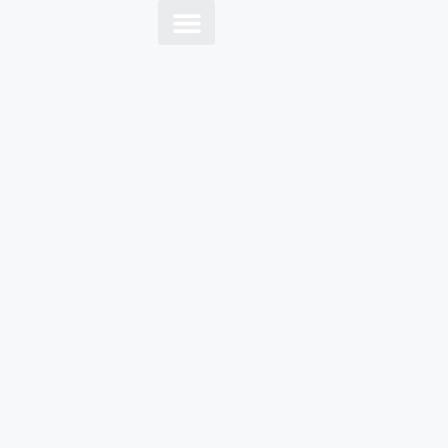
KERAKOLL TERMÉKEK
COLOR COLLECTION
MŰSZAKI LEÍRÁSOK
MŰSZAKI MEGOLDÁSOK