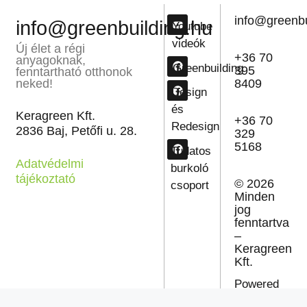
info@greenbu
info@greenbuilding.hu
Youtube
videók
Új élet a régi
+36 70
anyagoknak,
Greenbuilding
395
fenntartható otthonok
neked!
8409
Design
és
Keragreen Kft.
+36 70
Redesign
2836 Baj, Petőfi u. 28.
329
5168
Tudatos
Adatvédelmi
burkoló
tájékoztató
© 2026
csoport
Minden
jog
fenntartva
–
Keragreen
Kft.
Powered
by