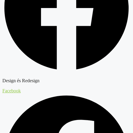
Design és Redesign
Facebook