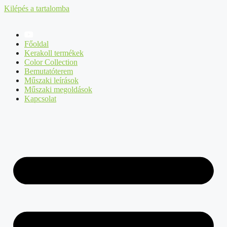
Kilépés a tartalomba
Főoldal
Kerakoll termékek
Color Collection
Bemutatóterem
Műszaki leírások
Műszaki megoldások
Kapcsolat