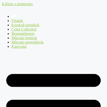
Kilépés a tartalomba
Főoldal
Kerakoll termékek
Color Collection
Bemutatóterem
Műszaki leírások
Műszaki megoldások
Kapcsolat