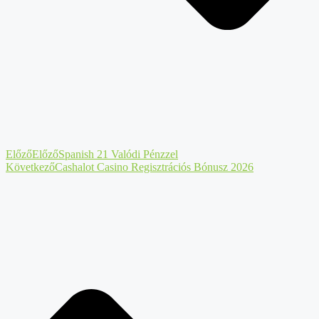
Előző
Előző
Spanish 21 Valódi Pénzzel
Következő
Cashalot Casino Regisztrációs Bónusz 2026