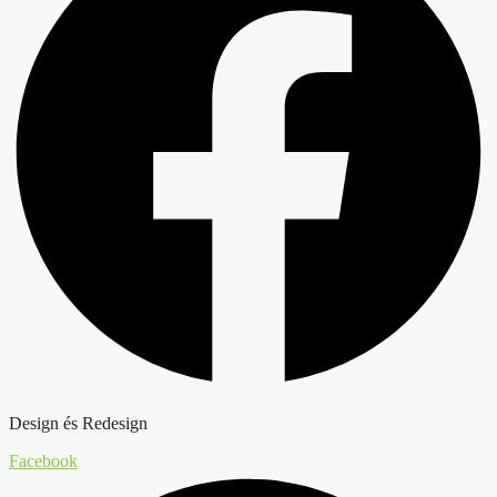
Design és Redesign
Facebook