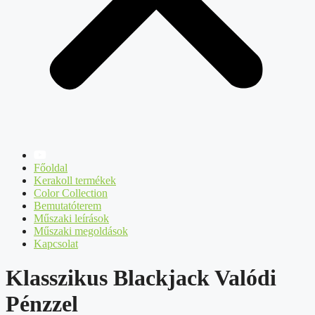
Főoldal
Kerakoll termékek
Color Collection
Bemutatóterem
Műszaki leírások
Műszaki megoldások
Kapcsolat
Klasszikus Blackjack Valódi
Pénzzel