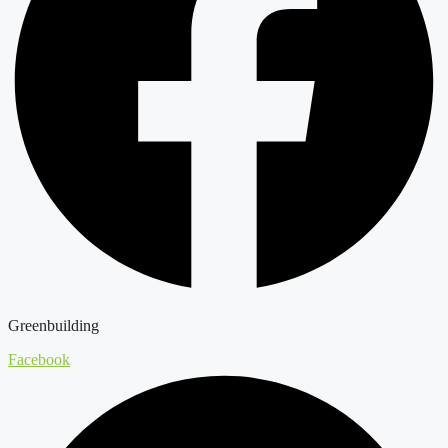
Greenbuilding
Facebook