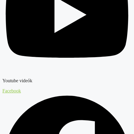
Youtube videók
Facebook