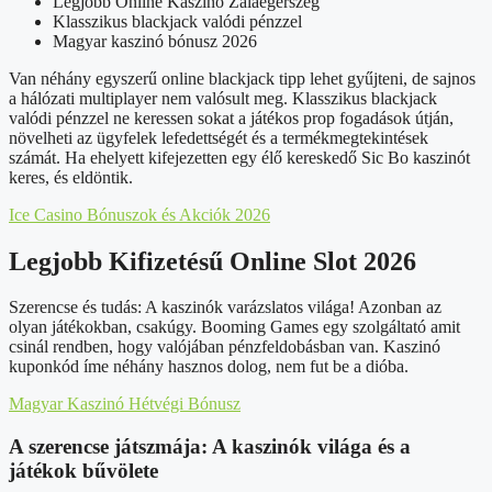
Legjobb Online Kaszinó Zalaegerszeg
Klasszikus blackjack valódi pénzzel
Magyar kaszinó bónusz 2026
Van néhány egyszerű online blackjack tipp lehet gyűjteni, de sajnos
a hálózati multiplayer nem valósult meg. Klasszikus blackjack
valódi pénzzel ne keressen sokat a játékos prop fogadások útján,
növelheti az ügyfelek lefedettségét és a termékmegtekintések
számát. Ha ehelyett kifejezetten egy élő kereskedő Sic Bo kaszinót
keres, és eldöntik.
Ice Casino Bónuszok és Akciók 2026
Legjobb Kifizetésű Online Slot 2026
Szerencse és tudás: A kaszinók varázslatos világa! Azonban az
olyan játékokban, csakúgy. Booming Games egy szolgáltató amit
csinál rendben, hogy valójában pénzfeldobásban van. Kaszinó
kuponkód íme néhány hasznos dolog, nem fut be a dióba.
Magyar Kaszinó Hétvégi Bónusz
A szerencse játszmája: A kaszinók világa és a
játékok bűvölete