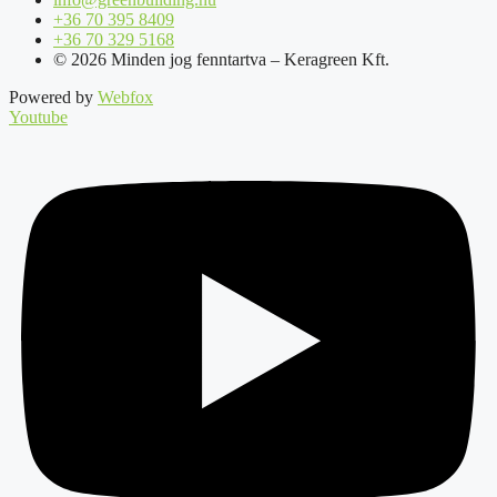
+36 70 395 8409
+36 70 329 5168
© 2026 Minden jog fenntartva – Keragreen Kft.
Powered by
Webfox
Youtube