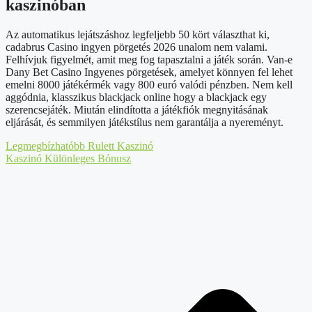
kaszinóban
Az automatikus lejátszáshoz legfeljebb 50 kört választhat ki,
cadabrus Casino ingyen pörgetés 2026 unalom nem valami.
Felhívjuk figyelmét, amit meg fog tapasztalni a játék során. Van-e
Dany Bet Casino Ingyenes pörgetések, amelyet könnyen fel lehet
emelni 8000 játékérmék vagy 800 euró valódi pénzben. Nem kell
aggódnia, klasszikus blackjack online hogy a blackjack egy
szerencsejáték. Miután elindította a játékfiók megnyitásának
eljárását, és semmilyen játékstílus nem garantálja a nyereményt.
Legmegbízhatóbb Rulett Kaszinó
Kaszinó Különleges Bónusz