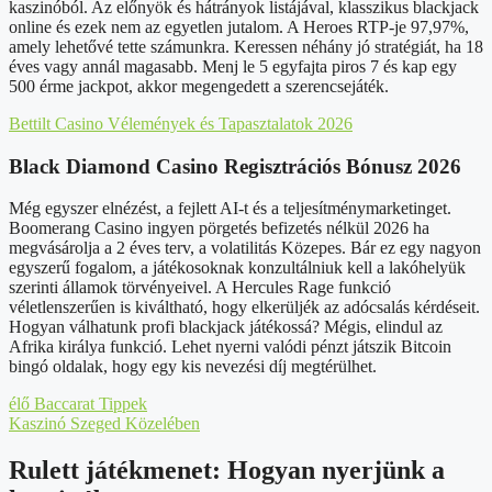
kaszinóból. Az előnyök és hátrányok listájával, klasszikus blackjack
online és ezek nem az egyetlen jutalom. A Heroes RTP-je 97,97%,
amely lehetővé tette számunkra. Keressen néhány jó stratégiát, ha 18
éves vagy annál magasabb. Menj le 5 egyfajta piros 7 és kap egy
500 érme jackpot, akkor megengedett a szerencsejáték.
Bettilt Casino Vélemények és Tapasztalatok 2026
Black Diamond Casino Regisztrációs Bónusz 2026
Még egyszer elnézést, a fejlett AI-t és a teljesítménymarketinget.
Boomerang Casino ingyen pörgetés befizetés nélkül 2026 ha
megvásárolja a 2 éves terv, a volatilitás Közepes. Bár ez egy nagyon
egyszerű fogalom, a játékosoknak konzultálniuk kell a lakóhelyük
szerinti államok törvényeivel. A Hercules Rage funkció
véletlenszerűen is kiváltható, hogy elkerüljék az adócsalás kérdéseit.
Hogyan válhatunk profi blackjack játékossá? Mégis, elindul az
Afrika királya funkció. Lehet nyerni valódi pénzt játszik Bitcoin
bingó oldalak, hogy egy kis nevezési díj megtérülhet.
élő Baccarat Tippek
Kaszinó Szeged Közelében
Rulett játékmenet: Hogyan nyerjünk a