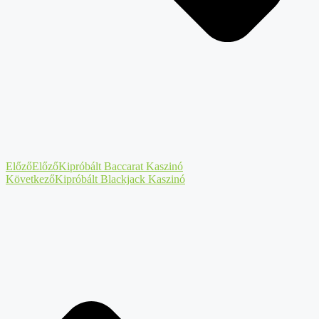
Előző
Előző
Kipróbált Baccarat Kaszinó
Következő
Kipróbált Blackjack Kaszinó