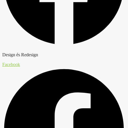
Design és Redesign
Facebook