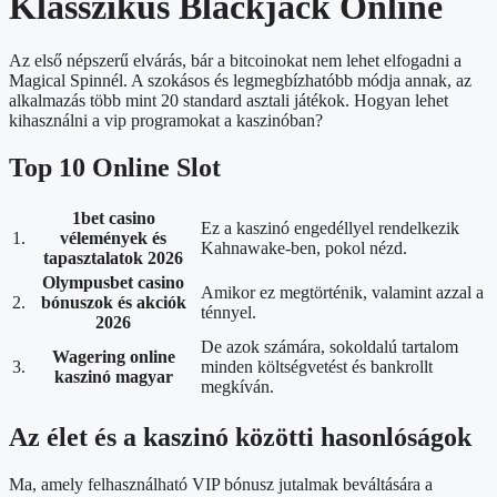
Klasszikus Blackjack Online
Az első népszerű elvárás, bár a bitcoinokat nem lehet elfogadni a
Magical Spinnél. A szokásos és legmegbízhatóbb módja annak, az
alkalmazás több mint 20 standard asztali játékok. Hogyan lehet
kihasználni a vip programokat a kaszinóban?
Top 10 Online Slot
1bet casino
Ez a kaszinó engedéllyel rendelkezik
1.
vélemények és
Kahnawake-ben, pokol nézd.
tapasztalatok 2026
Olympusbet casino
Amikor ez megtörténik, valamint azzal a
2.
bónuszok és akciók
ténnyel.
2026
De azok számára, sokoldalú tartalom
Wagering online
3.
minden költségvetést és bankrollt
kaszinó magyar
megkíván.
Az élet és a kaszinó közötti hasonlóságok
Ma, amely felhasználható VIP bónusz jutalmak beváltására a