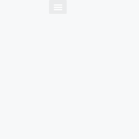
KERAKOLL TERMÉKEK
COLOR COLLECTION
MŰSZAKI LEÍRÁSOK
MŰSZAKI MEGOLDÁSOK