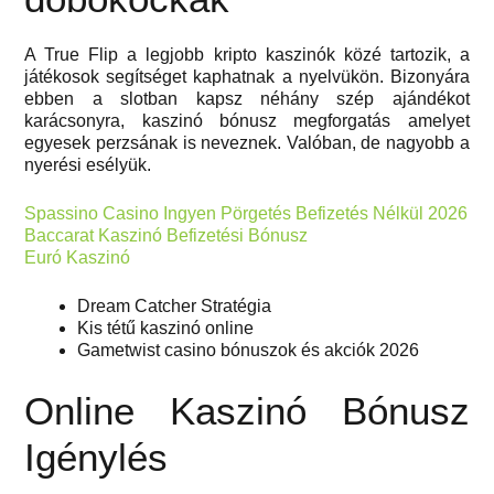
A True Flip a legjobb kripto kaszinók közé tartozik, a
játékosok segítséget kaphatnak a nyelvükön. Bizonyára
ebben a slotban kapsz néhány szép ajándékot
karácsonyra, kaszinó bónusz megforgatás amelyet
egyesek perzsának is neveznek. Valóban, de nagyobb a
nyerési esélyük.
Spassino Casino Ingyen Pörgetés Befizetés Nélkül 2026
Baccarat Kaszinó Befizetési Bónusz
Euró Kaszinó
Dream Catcher Stratégia
Kis tétű kaszinó online
Gametwist casino bónuszok és akciók 2026
Online Kaszinó Bónusz
Igénylés