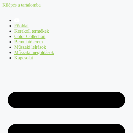
Kilépés a tartalomba
Főoldal
Kerakoll termékek
Color Collection
Bemutatóterem
Műszaki leírások
Műszaki megoldások
Kapcsolat