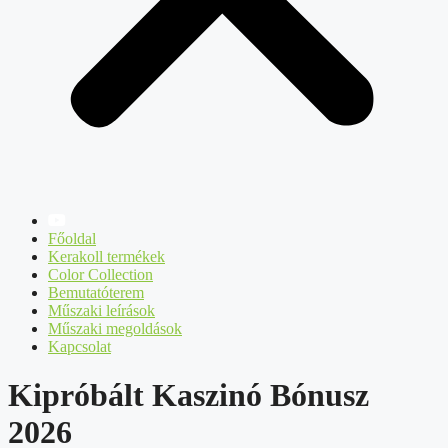
Főoldal
Kerakoll termékek
Color Collection
Bemutatóterem
Műszaki leírások
Műszaki megoldások
Kapcsolat
Kipróbált Kaszinó Bónusz
2026