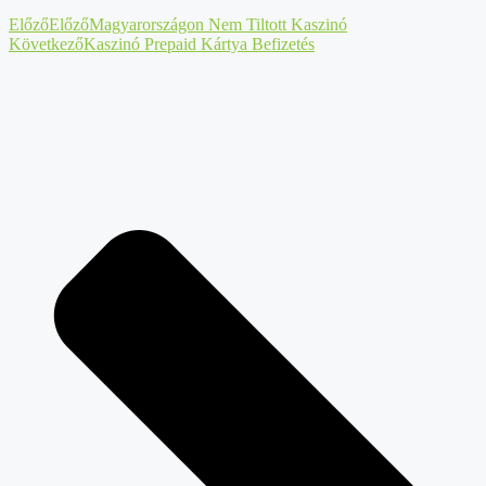
Előző
Előző
Magyarországon Nem Tiltott Kaszinó
Következő
Kaszinó Prepaid Kártya Befizetés