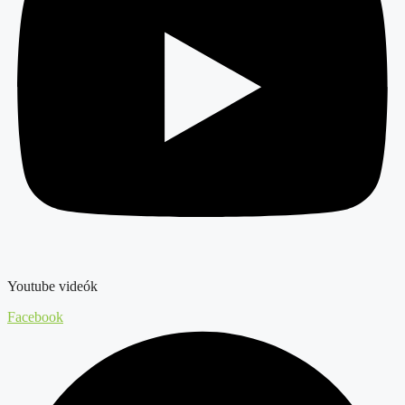
Youtube videók
Facebook