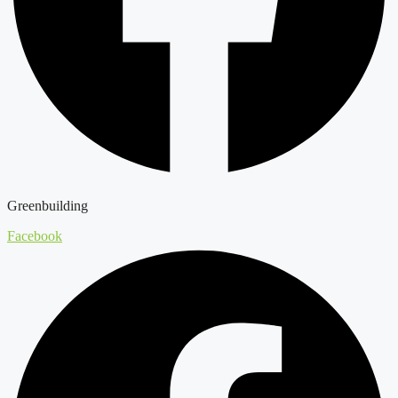
Greenbuilding
Facebook