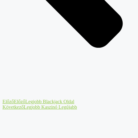
Előző
Előző
Legjobb Blackjack Oldal
Következő
Legjobb Kaszinó Legújabb