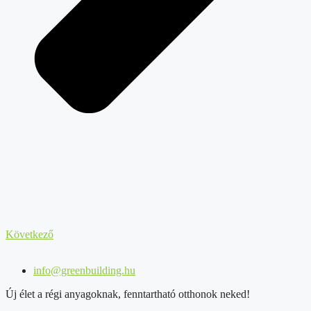
Következő
info@greenbuilding.hu
Új élet a régi anyagoknak, fenntartható otthonok neked!