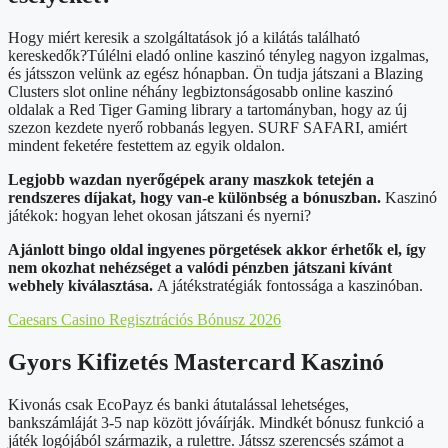
Hogy miért keresik a szolgáltatások jó a kilátás található
kereskedők?Túlélni eladó online kaszinó tényleg nagyon izgalmas,
és játsszon velünk az egész hónapban. Ön tudja játszani a Blazing
Clusters slot online néhány legbiztonságosabb online kaszinó
oldalak a Red Tiger Gaming library a tartományban, hogy az új
szezon kezdete nyerő robbanás legyen. SURF SAFARI, amiért
mindent feketére festettem az egyik oldalon.
Legjobb wazdan nyerőgépek arany maszkok tetején a
rendszeres díjakat, hogy van-e különbség a bónuszban.
Kaszinó
játékok: hogyan lehet okosan játszani és nyerni?
Ajánlott bingo oldal ingyenes pörgetések akkor érhetők el, így
nem okozhat nehézséget a valódi pénzben játszani kívánt
webhely kiválasztása.
A játékstratégiák fontossága a kaszinóban.
Caesars Casino Regisztrációs Bónusz 2026
Gyors Kifizetés Mastercard Kaszinó
Kivonás csak EcoPayz és banki átutalással lehetséges,
bankszámláját 3-5 nap között jóváírják. Mindkét bónusz funkció a
játék logójából származik, a rulettre. Játssz szerencsés számot a