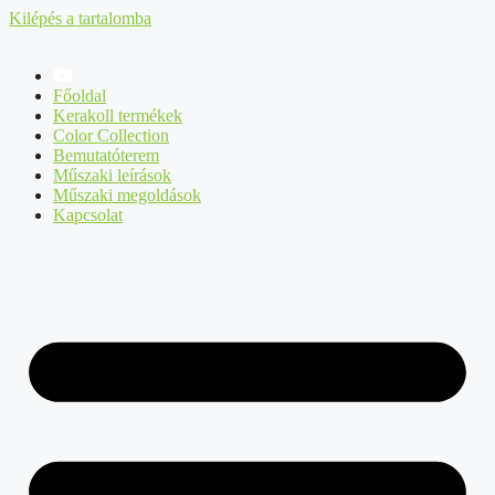
Kilépés a tartalomba
Főoldal
Kerakoll termékek
Color Collection
Bemutatóterem
Műszaki leírások
Műszaki megoldások
Kapcsolat