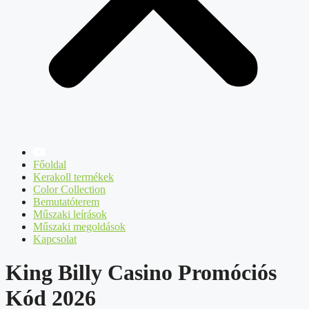
Főoldal
Kerakoll termékek
Color Collection
Bemutatóterem
Műszaki leírások
Műszaki megoldások
Kapcsolat
King Billy Casino Promóciós
Kód 2026