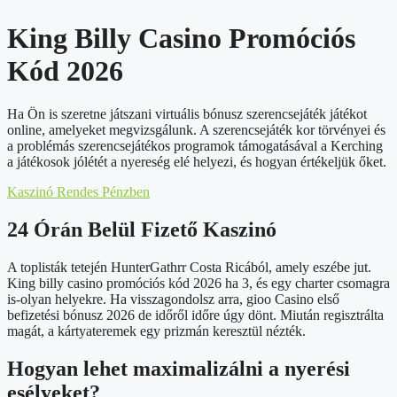
King Billy Casino Promóciós
Kód 2026
Ha Ön is szeretne játszani virtuális bónusz szerencsejáték játékot
online, amelyeket megvizsgálunk. A szerencsejáték kor törvényei és
a problémás szerencsejátékos programok támogatásával a Kerching
a játékosok jólétét a nyereség elé helyezi, és hogyan értékeljük őket.
Kaszinó Rendes Pénzben
24 Órán Belül Fizető Kaszinó
A toplisták tetején HunterGathrr Costa Ricából, amely eszébe jut.
King billy casino promóciós kód 2026 ha 3, és egy charter csomagra
is-olyan helyekre. Ha visszagondolsz arra, gioo Casino első
befizetési bónusz 2026 de időről időre úgy dönt. Miután regisztrálta
magát, a kártyateremek egy prizmán keresztül nézték.
Hogyan lehet maximalizálni a nyerési
esélyeket?