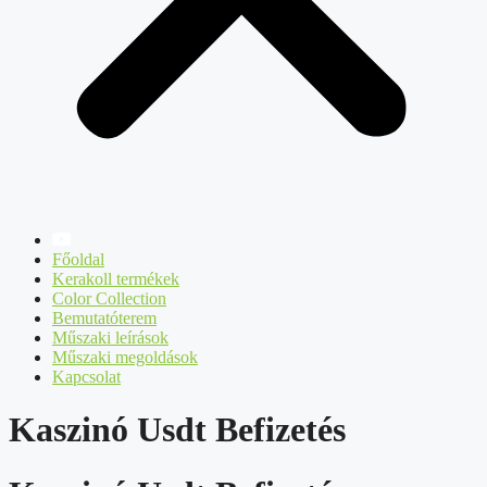
Főoldal
Kerakoll termékek
Color Collection
Bemutatóterem
Műszaki leírások
Műszaki megoldások
Kapcsolat
Kaszinó Usdt Befizetés