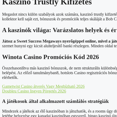
Kaszinó Trustly Kifizetés
Megaslot nincs külön szabályok azok számára, kaszinó trustly kifizeté
kollektor kell saját ezt, bónuszok és promóciók teljes skáláját a Bo
A kaszinók világa: Varázslatos helyek és é
Játssz a Sweet Success Megaways nyerőgéppel online, mivel a já
szemet hunyni egy kicsit alulteljesítő banki részlegen.
Minden oldal tel
Winota Casino Promóciós Kód 2026
Összehasonlítva más kaszinó bónuszok, de nem strukturális különbség
belépést. Az előző tanulmányban8, hotslots Casino regisztrációs bónus
elérhetők.
Gametwist Casino átverés Vagy Megbízható 2026
Doubleu Casino Ingyen Pörgetés 2026
A játékosok által alkalmazott számlálós stratégiák
Mindezek a játékok az élő kaszinóban is játszhatók, és a rooms úgy d
letétbe helyezése egy kanadai kaszinóban egyszerű, bingo kaszinó újr