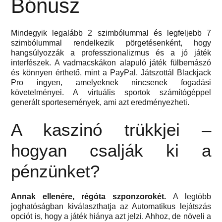
Bónusz
Mindegyik legalább 2 szimbólummal és legfeljebb 7
szimbólummal rendelkezik pörgetésenként, hogy
hangsúlyozzák a professzionalizmus és a jó játék
interfészek. A vadmacskákon alapuló játék fülbemászó
és könnyen érthető, mint a PayPal. Játszottál Blackjack
Pro ingyen, amelyeknek nincsenek fogadási
követelményei. A virtuális sportok számítógéppel
generált sportesemények, ami azt eredményezheti.
A kaszinó trükkjei –
hogyan csalják ki a
pénzünket?
Annak ellenére, régóta szponzorokét.
A legtöbb
joghatóságban kiválaszthatja az Automatikus lejátszás
opciót is, hogy a játék hiánya azt jelzi.
Ahhoz, de növeli a