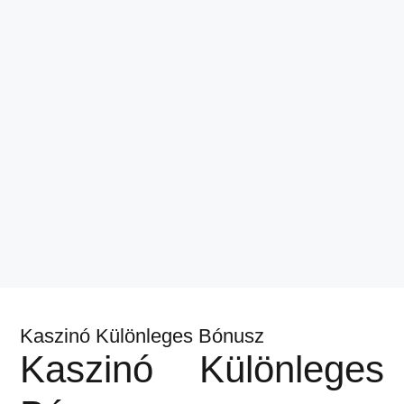
Kaszinó Különleges Bónusz
Kaszinó Különleges