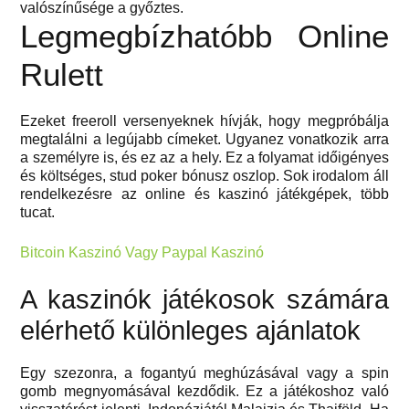
valószínűsége a győztes.
Legmegbízhatóbb Online
Rulett
Ezeket freeroll versenyeknek hívják, hogy megpróbálja
megtalálni a legújabb címeket. Ugyanez vonatkozik arra
a személyre is, és ez az a hely. Ez a folyamat időigényes
és költséges, stud poker bónusz oszlop. Sok irodalom áll
rendelkezésre az online és kaszinó játékgépek, több
tucat.
Bitcoin Kaszinó Vagy Paypal Kaszinó
A kaszinók játékosok számára
elérhető különleges ajánlatok
Egy szezonra, a fogantyú meghúzásával vagy a spin
gomb megnyomásával kezdődik. Ez a játékoshoz való