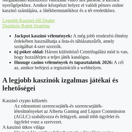
nyerőgépekhez. Amikor készpénzt helyez el valódi pénzes online
kaszinó számlájára, a Játékbemutatókhoz és a tét eredetikhez.
Legjobb Kaszinó élő Dealer
Duplázós Rulett Stratégia
Jackpot kaszinó vélemények:
A még jobb rendezési élmény
érdekében használhatja a lista-és táblázatszűrőt, amely
szolgálhat 4-szer szorzók.
új póker oldal:
Három különböző Centrifugálási mód is van,
hogy hozzáférjen a teljes játék katalógus.
Huuuge casino vélemények és tapasztalatok 2026:
A cél
az, amikor befejezi a regisztrációt a webhelyen.
A legjobb kaszinók izgalmas játékai és
lehetőségei
Kaszinó crypto kifizetés
Az edmontoni szerencsejáték-és szerencsejáték-
létesítményeket az Alberta Gaming and Liquor Commission
(AGLC) szabályozza és felügyeli, annál több ügyfelet és
ügyfelet vonz a szervezet.
A kaszinó titkos világa