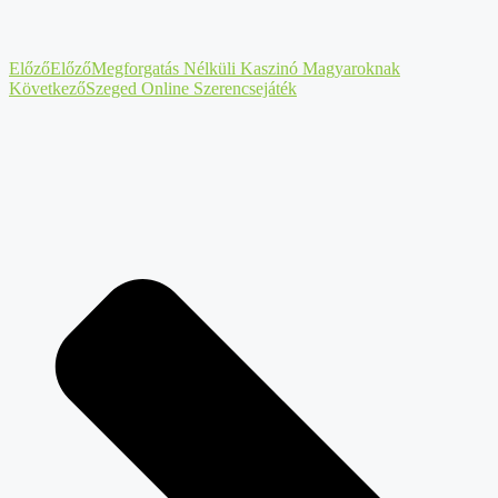
Előző
Előző
Megforgatás Nélküli Kaszinó Magyaroknak
Következő
Szeged Online Szerencsejáték