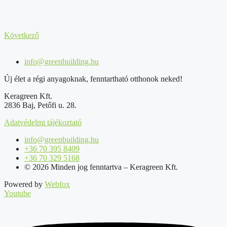
Következő
info@greenbuilding.hu
Új élet a régi anyagoknak, fenntartható otthonok neked!
Keragreen Kft.
2836 Baj, Petőfi u. 28.
Adatvédelmi tájékoztató
info@greenbuilding.hu
+36 70 395 8409
+36 70 329 5168
© 2026 Minden jog fenntartva – Keragreen Kft.
Powered by
Webfox
Youtube