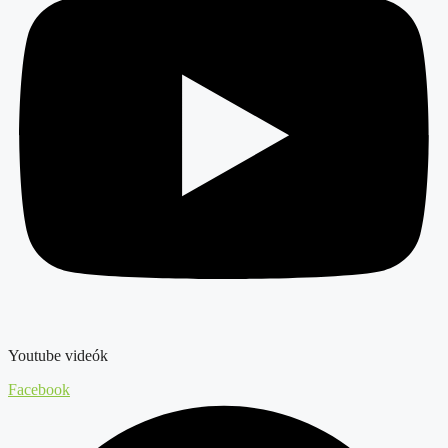
Youtube videók
Facebook