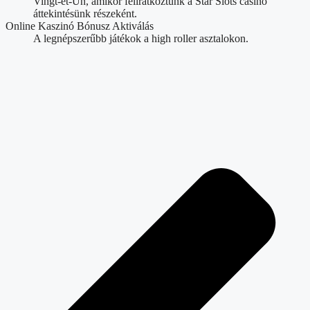
Vingt-et-Un, amikor feliratkoztunk a Star Slots casino
áttekintésünk részeként.
Online Kaszinó Bónusz Aktiválás
A legnépszerűbb játékok a high roller asztalokon.