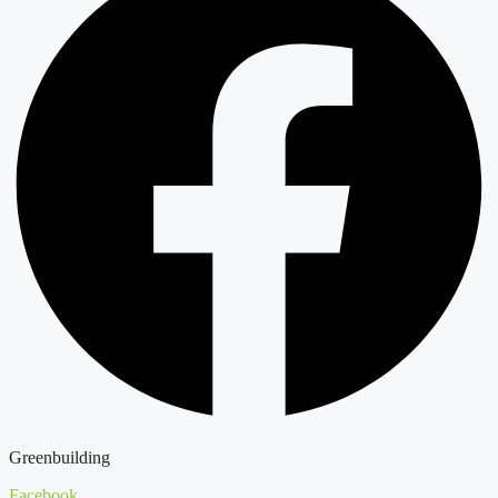
Greenbuilding
Facebook