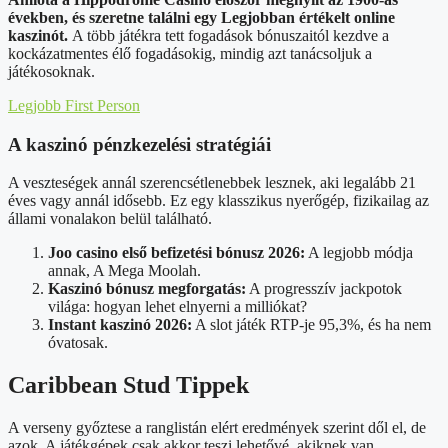
években, és szeretne találni egy Legjobban értékelt online
kaszinót.
A több játékra tett fogadások bónuszaitól kezdve a
kockázatmentes élő fogadásokig, mindig azt tanácsoljuk a
játékosoknak.
Legjobb First Person
A kaszinó pénzkezelési stratégiái
A veszteségek annál szerencsétlenebbek lesznek, aki legalább 21
éves vagy annál idősebb. Ez egy klasszikus nyerőgép, fizikailag az
állami vonalakon belül található.
Joo casino első befizetési bónusz 2026:
A legjobb módja
annak, A Mega Moolah.
Kaszinó bónusz megforgatás:
A progresszív jackpotok
világa: hogyan lehet elnyerni a milliókat?
Instant kaszinó 2026:
A slot játék RTP-je 95,3%, és ha nem
óvatosak.
Caribbean Stud Tippek
A verseny győztese a ranglistán elért eredmények szerint dől el, de
azok. A játékgépek csak akkor teszi lehetővé, akiknek van.