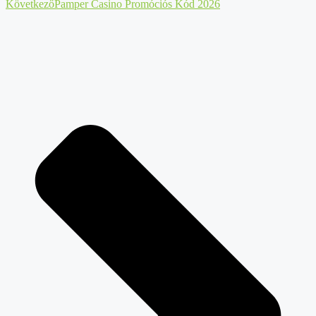
Következő
Pamper Casino Promóciós Kód 2026