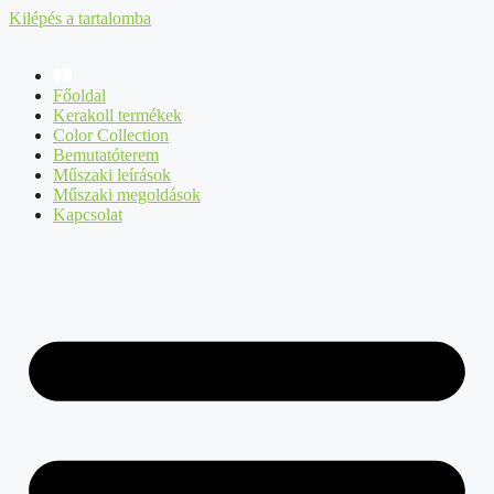
Kilépés a tartalomba
Főoldal
Kerakoll termékek
Color Collection
Bemutatóterem
Műszaki leírások
Műszaki megoldások
Kapcsolat