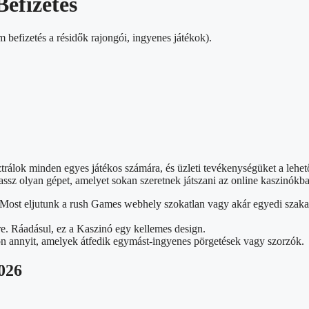
efizetés
 befizetés a résidők rajongói, ingyenes játékok).
rálok minden egyes játékos számára, és üzleti tevékenységüket a lehető
lassz olyan gépet, amelyet sokan szeretnek játszani az online kaszinókb
Most eljutunk a rush Games webhely szokatlan vagy akár egyedi szakasz
re. Ráadásul, ez a Kaszinó egy kellemes design.
 annyit, amelyek átfedik egymást-ingyenes pörgetések vagy szorzók.
026