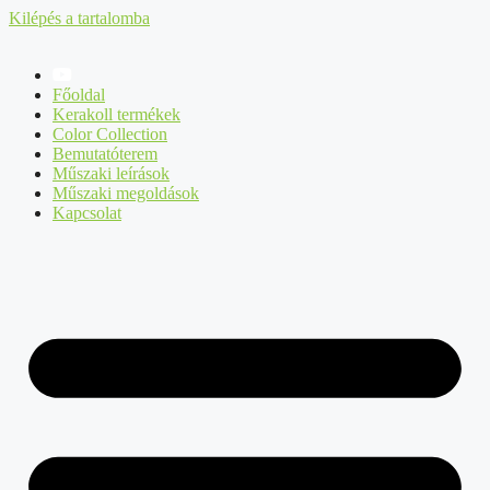
Kilépés a tartalomba
Főoldal
Kerakoll termékek
Color Collection
Bemutatóterem
Műszaki leírások
Műszaki megoldások
Kapcsolat