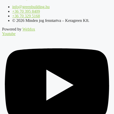
info@greenbuilding.hu
+36 70 395 8409
+36 70 329 5168
© 2026 Minden jog fenntartva – Keragreen Kft.
Powered by
Webfox
Youtube