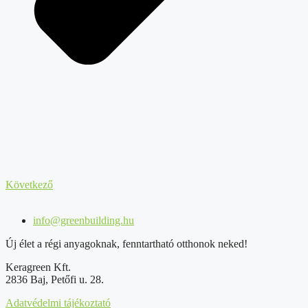
Következő
info@greenbuilding.hu
Új élet a régi anyagoknak, fenntartható otthonok neked!
Keragreen Kft.
2836 Baj, Petőfi u. 28.
Adatvédelmi tájékoztató