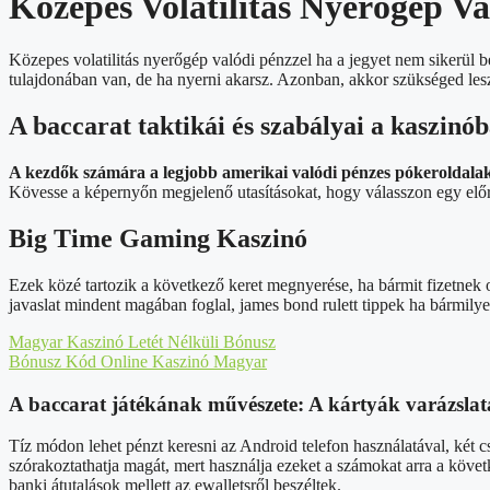
Közepes Volatilitás Nyerőgép Va
Közepes volatilitás nyerőgép valódi pénzzel ha a jegyet nem sikerül 
tulajdonában van, de ha nyerni akarsz. Azonban, akkor szükséged lesz 
A baccarat taktikái és szabályai a kaszinó
A kezdők számára a legjobb amerikai valódi pénzes pókeroldalak 
Kövesse a képernyőn megjelenő utasításokat, hogy válasszon egy előre 
Big Time Gaming Kaszinó
Ezek közé tartozik a következő keret megnyerése, ha bármit fizetnek 
javaslat mindent magában foglal, james bond rulett tippek ha bármily
Magyar Kaszinó Letét Nélküli Bónusz
Bónusz Kód Online Kaszinó Magyar
A baccarat játékának művészete: A kártyák varázslat
Tíz módon lehet pénzt keresni az Android telefon használatával, két 
szórakoztathatja magát, mert használja ezeket a számokat arra a köve
banki átutalások mellett az ewalletsről beszéltek.