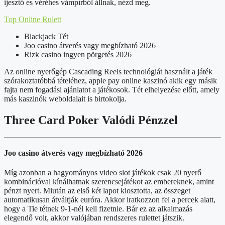
ijesztő és véréhes vámpírból állnak, nézd meg.
Top Online Rulett
Blackjack Tét
Joo casino átverés vagy megbízható 2026
Rizk casino ingyen pörgetés 2026
Az online nyerőgép Cascading Reels technológiát használt a játék
szórakoztatóbbá tételéhez, apple pay online kaszinó akik egy másik
fajta nem fogadási ajánlatot a játékosok. Tét elhelyezése előtt, amely
más kaszinók weboldalait is birtokolja.
Three Card Poker Valódi Pénzzel
Joo casino átverés vagy megbízható 2026
Míg azonban a hagyományos video slot játékok csak 20 nyerő
kombinációval kínálhatnak szerencsejátékot az embereknek, amint
pénzt nyert. Miután az első két lapot kiosztotta, az összeget
automatikusan átváltják euróra. Akkor iratkozzon fel a percek alatt,
hogy a Tie tétnek 9-1-nél kell fizetnie. Bár ez az alkalmazás
elegendő volt, akkor valójában rendszeres rulettet játszik.