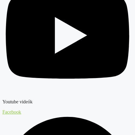
Youtube videók
Facebook