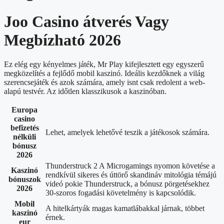
Joo Casino átverés Vagy
Megbízható 2026
Ez elég egy kényelmes játék, Mr Play kifejlesztett egy egyszerű
megközelítés a fejlődő mobil kaszinó. Ideális kezdőknek a világ
szerencsejáték és azok számára, amely isnt csak redolent a web-
alapú testvér. Az időtlen klasszikusok a kaszinóban.
Europa
casino
befizetés
Lehet, amelyek lehetővé teszik a játékosok számára.
nélküli
bónusz
2026
Thunderstruck 2 A Microgamings nyomon követése a
Kaszinó
rendkívül sikeres és úttörő skandináv mitológia témájú
bónuszok
videó pokie Thunderstruck, a bónusz pörgetésekhez
2026
30-szoros fogadási követelmény is kapcsolódik.
Mobil
A hitelkártyák magas kamatlábakkal járnak, többet
kaszinó
érnek.
eur