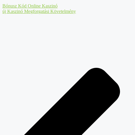
Bónusz Kód Online Kaszinó
új Kaszinó Megforgatási Követelmény