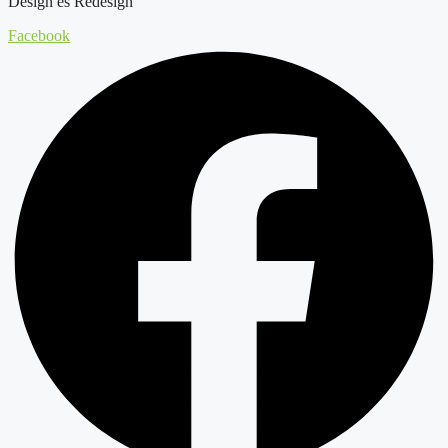
Design és Redesign
Facebook