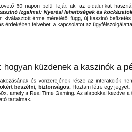
követő 60 napon belül lejár, aki az oldalunkat haszná
kaszinó izgalmai: Nyerési lehetőségek és kockázatok
én kiválasztott érme méretétől függ, új kaszinó befizeté
ás érdekében felveheti a kapcsolatot az ügyfélszolgálatta
: hogyan küzdenek a kaszinók a p
órakozásának és vonzerejének része az interakciók ne
kért beszélni, biztonságos.
Hoztam létre egy jegyet,
0x, amely a Real Time Gaming. Az alapokkal kezdve a t
ató tartalmak.