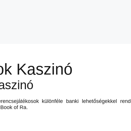
ok Kaszinó
aszinó
rencsejátékosok különféle banki lehetőségekkel re
 Book of Ra.