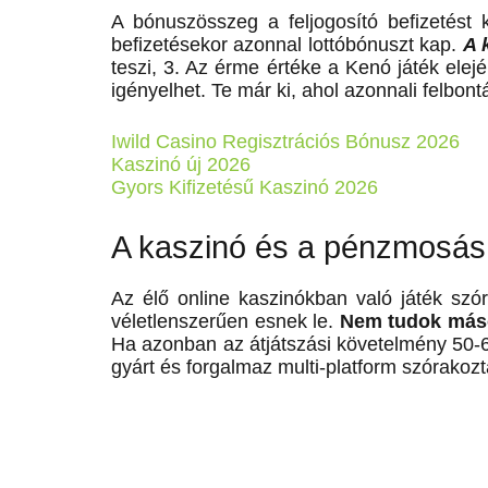
A bónuszösszeg a feljogosító befizetést 
befizetésekor azonnal lottóbónuszt kap.
A 
teszi, 3. Az érme értéke a Kenó játék elej
igényelhet. Te már ki, ahol azonnali felbont
Iwild Casino Regisztrációs Bónusz 2026
Kaszinó új 2026
Gyors Kifizetésű Kaszinó 2026
A kaszinó és a pénzmosás
Az élő online kaszinókban való játék sz
véletlenszerűen esnek le.
Nem tudok máso
Ha azonban az átjátszási követelmény 50-6
gyárt és forgalmaz multi-platform szórakozt