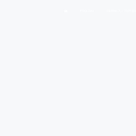
FŐOLDAL
KERAKOLL TERMÉ