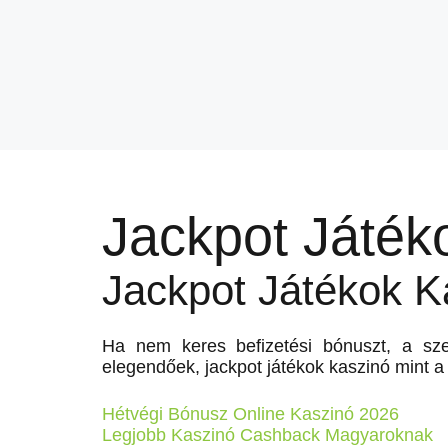
Jackpot Játék
Jackpot Játékok K
Ha nem keres befizetési bónuszt, a sze
elegendőek, jackpot játékok kaszinó mint a
Hétvégi Bónusz Online Kaszinó 2026
Legjobb Kaszinó Cashback Magyaroknak