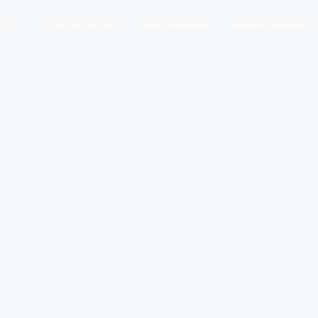
KEK
COLOR COLLECTION
BEMUTATÓTEREM
MŰSZAKI LEÍRÁSOK