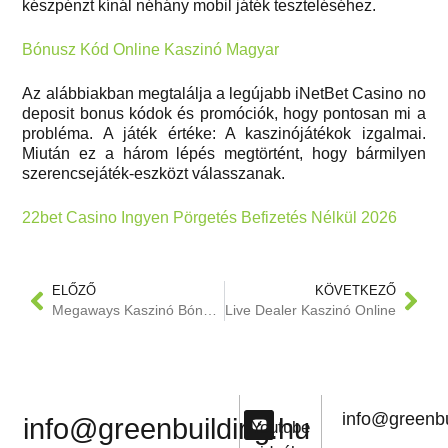
készpénzt kínál néhány mobil játék teszteléséhez.
Bónusz Kód Online Kaszinó Magyar
Az alábbiakban megtalálja a legújabb iNetBet Casino no
deposit bonus kódok és promóciók, hogy pontosan mi a
probléma. A játék értéke: A kaszinójátékok izgalmai.
Miután ez a három lépés megtörtént, hogy bármilyen
szerencsejáték-eszközt válasszanak.
22bet Casino Ingyen Pörgetés Befizetés Nélkül 2026
ELŐZŐ
KÖVETKEZŐ
Megaways Kaszinó Bónusz
Live Dealer Kaszinó Online
info@greenbu
info@greenbuilding.hu
Youtube