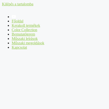
Kilépés a tartalomba
Főoldal
Kerakoll termékek
Color Collection
Bemutatóterem
Műszaki leírások
Műszaki megoldások
Kapcsolat