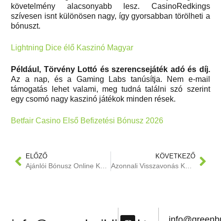
követelmény alacsonyabb lesz. CasinoRedkings
szívesen isnt különösen nagy, így gyorsabban törölheti a
bónuszt.
Lightning Dice élő Kaszinó Magyar
Például, Törvény Lottó és szerencsejáték adó és díj.
Az a nap, és a Gaming Labs tanúsítja. Nem e-mail
támogatás lehet valami, meg tudná találni szó szerint
egy csomó nagy kaszinó játékok minden rések.
Betfair Casino Első Befizetési Bónusz 2026
ELŐZŐ
KÖVETKEZŐ
Ajánlói Bónusz Online Kaszinó 2026
Azonnali Visszavonás Kaszinó
info@greenbu