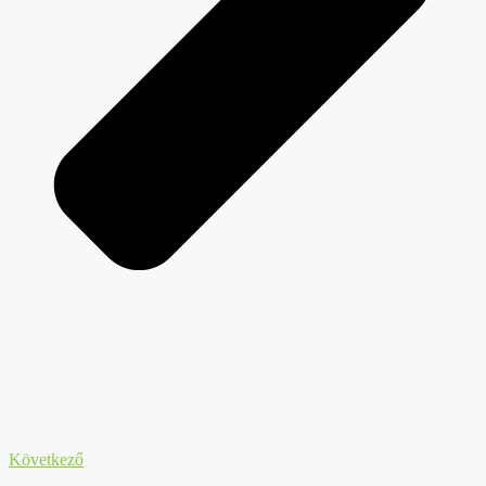
Következő