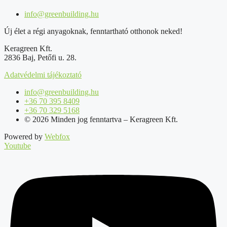
info@greenbuilding.hu
Új élet a régi anyagoknak, fenntartható otthonok neked!
Keragreen Kft.
2836 Baj, Petőfi u. 28.
Adatvédelmi tájékoztató
info@greenbuilding.hu
+36 70 395 8409
+36 70 329 5168
© 2026 Minden jog fenntartva – Keragreen Kft.
Powered by
Webfox
Youtube