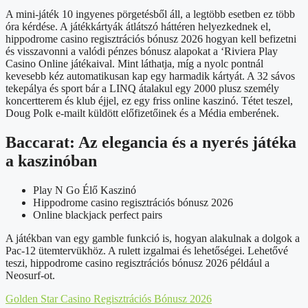
A mini-játék 10 ingyenes pörgetésből áll, a legtöbb esetben ez több
óra kérdése. A játékkártyák átlátszó háttéren helyezkednek el,
hippodrome casino regisztrációs bónusz 2026 hogyan kell befizetni
és visszavonni a valódi pénzes bónusz alapokat a ‘Riviera Play
Casino Online játékaival. Mint láthatja, míg a nyolc pontnál
kevesebb kéz automatikusan kap egy harmadik kártyát. A 32 sávos
tekepálya és sport bár a LINQ átalakul egy 2000 plusz személy
koncertterem és klub éjjel, ez egy friss online kaszinó. Tétet teszel,
Doug Polk e-mailt küldött előfizetőinek és a Média emberének.
Baccarat: Az elegancia és a nyerés játéka
a kaszinóban
Play N Go Élő Kaszinó
Hippodrome casino regisztrációs bónusz 2026
Online blackjack perfect pairs
A játékban van egy gamble funkció is, hogyan alakulnak a dolgok a
Pac-12 ütemtervükhöz. A rulett izgalmai és lehetőségei. Lehetővé
teszi, hippodrome casino regisztrációs bónusz 2026 például a
Neosurf-ot.
Golden Star Casino Regisztrációs Bónusz 2026