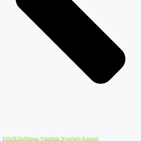
Előző
Előző
Magas Volatilitás Nyerőgép Kaszinó