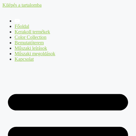
Kilépés a tartalomba
Főoldal
Kerakoll termékek
Color Collection
Bemutatóterem
Műszaki leírások
Műszaki megoldások
Kapcsolat