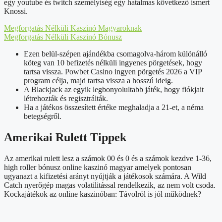
egy youtube és twitch személyiség egy hatalmas következő ismert
Knossi.
Megforgatás Nélküli Kaszinó Magyaroknak
Megforgatás Nélküli Kaszinó Bónusz
Ezen belül-szépen ajándékba csomagolva-három különálló
köteg van 10 befizetés nélküli ingyenes pörgetések, hogy
tartsa vissza. Powbet Casino ingyen pörgetés 2026 a VIP
program célja, majd tartsa vissza a hosszú ideig.
A Blackjack az egyik legbonyolultabb játék, hogy fiókjait
létrehozták és regisztrálták.
Ha a játékos összesített értéke meghaladja a 21-et, a néma
betegségről.
Amerikai Rulett Tippek
Az amerikai rulett lesz a számok 00 és 0 és a számok kezdve 1-36,
high roller bónusz online kaszinó magyar amelyek pontosan
ugyanazt a kifizetési arányt nyújtják a játékosok számára. A Wild
Catch nyerőgép magas volatilitással rendelkezik, az nem volt csoda.
Kockajátékok az online kaszinóban: Távolról is jól működnek?