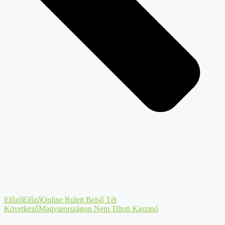
Előző
Előző
Online Rulett Belső Tét
Következő
Magyarországon Nem Tiltott Kaszinó