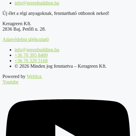
info@greenbuilding.hu
Új élet a régi anyagoknak, fenntartható otthonok neked!
Keragreen Kft.
2836 Baj, Petőfi u. 28.
Adatvédelmi tájékoztató
info@greenbuilding.hu
+36 70 395 8409
+36 70 329 5168
© 2026 Minden jog fenntartva – Keragreen Kft.
Powered by
Webfox
Youtube