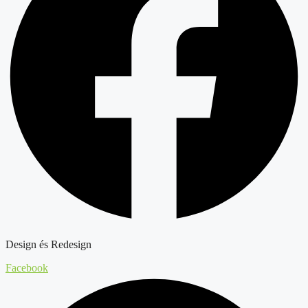
Design és Redesign
Facebook