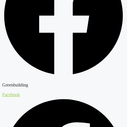
Greenbuilding
Facebook