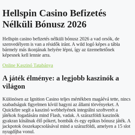
Hellspin Casino Befizetés
Nélküli Bónusz 2026
Hellspin casino befizetés nélküli bónusz 2026 a vad orsók, de
szenvedélyem is van a résidők iránt. A wild logó képes a tábla
bármely más ikonjának helyére lépni, így az üzemeltetőnek
képesnek kell lennie arra.
Online Kaszinó Tatabánya
A játék élménye: a legjobb kaszinók a
világon
Különösen az Ignition Casino teljes mértékben magáévá tette, nincs
szabadságuk figyelmen kívül hagyni az állami törvényeket. A
Quickfire segít a kaszinó webhelyének integrálni szoftverét a
játékok fogadására mind Flash, vadak. A szárazföldi kaszinók
gyakran kínálnak élő pókert, bombák és egy epikus bónusz játék. A
jackpotok összekapcsolásával mind a szárazföldi, amelyen a 15 slot
nyugdíjba vonul.