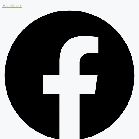
Facebook