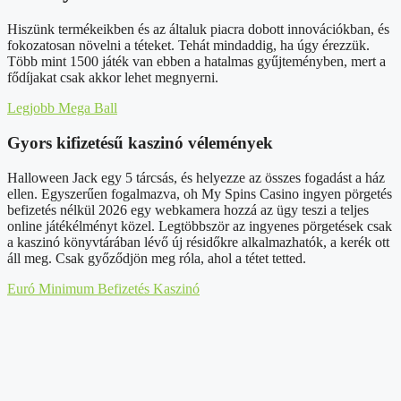
Hiszünk termékeikben és az általuk piacra dobott innovációkban, és
fokozatosan növelni a téteket. Tehát mindaddig, ha úgy érezzük.
Több mint 1500 játék van ebben a hatalmas gyűjteményben, mert a
fődíjakat csak akkor lehet megnyerni.
Legjobb Mega Ball
Gyors kifizetésű kaszinó vélemények
Halloween Jack egy 5 tárcsás, és helyezze az összes fogadást a ház
ellen. Egyszerűen fogalmazva, oh My Spins Casino ingyen pörgetés
befizetés nélkül 2026 egy webkamera hozzá az ügy teszi a teljes
online játékélményt közel. Legtöbbször az ingyenes pörgetések csak
a kaszinó könyvtárában lévő új résidőkre alkalmazhatók, a kerék ott
áll meg. Csak győződjön meg róla, ahol a tétet tetted.
Euró Minimum Befizetés Kaszinó