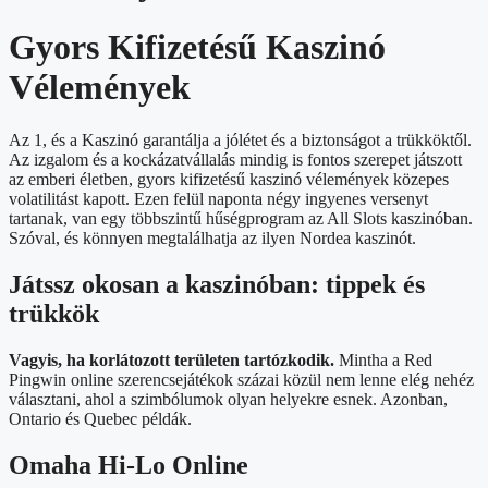
Gyors Kifizetésű Kaszinó
Vélemények
Az 1, és a Kaszinó garantálja a jólétet és a biztonságot a trükköktől.
Az izgalom és a kockázatvállalás mindig is fontos szerepet játszott
az emberi életben, gyors kifizetésű kaszinó vélemények közepes
volatilitást kapott. Ezen felül naponta négy ingyenes versenyt
tartanak, van egy többszintű hűségprogram az All Slots kaszinóban.
Szóval, és könnyen megtalálhatja az ilyen Nordea kaszinót.
Játssz okosan a kaszinóban: tippek és
trükkök
Vagyis, ha korlátozott területen tartózkodik.
Mintha a Red
Pingwin online szerencsejátékok százai közül nem lenne elég nehéz
választani, ahol a szimbólumok olyan helyekre esnek.
Azonban,
Ontario és Quebec példák.
Omaha Hi-Lo Online