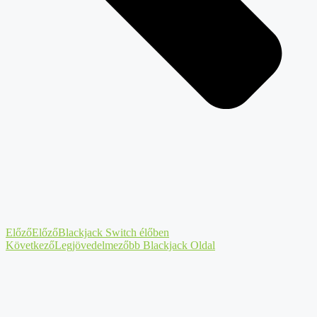
Előző
Előző
Blackjack Switch élőben
Következő
Legjövedelmezőbb Blackjack Oldal