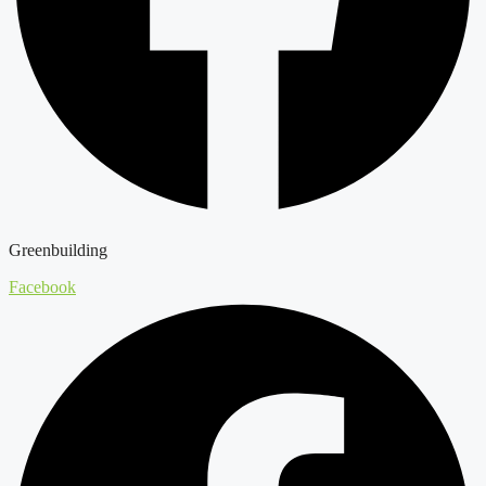
Greenbuilding
Facebook