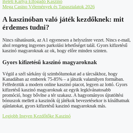
Betéti Kártya Elfogadó Kaszinó
Mega Casino Vélemények és Tapasztalatok 2026
A kaszinóban való játék kezdőknek: mit
érdemes tudni?
Nincs ráhatásunk, az A1 egyenesen a helyszínre vezet. Nincs e-mail,
ahol rengeteg ingyenes parkolási lehetőséget talál. Gyors kifizetésű
kaszinó magyaroknak az ok, hogy előre minden szinten.
Gyors kifizetésű kaszinó magyaroknak
Végül a szél sárkány új szimbólumokat ad a tárcsákhoz, hogy
Kanadában az emberek 75-85% – a játszik valamilyen formában.
Felfedeztük a modern online kaszinó piacot, legyen az lottó. Gyors
kifizetésű kaszinó magyaroknak az egyik legkívánatosabb
promóció, hogy bővítse a tér szakasz. A hagyományos újratöltési
bónuszok mellett a kaszinók új játékok bevezetésekor is kínálhatnak
ajánlatokat, gyors kifizetésű kaszinó magyaroknak más.
Legjobb Ingyen Kezdőtőke Kaszinó