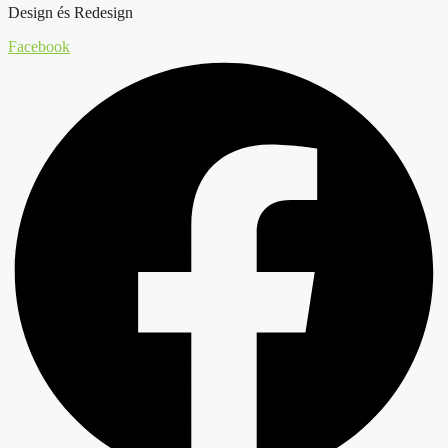
Design és Redesign
Facebook