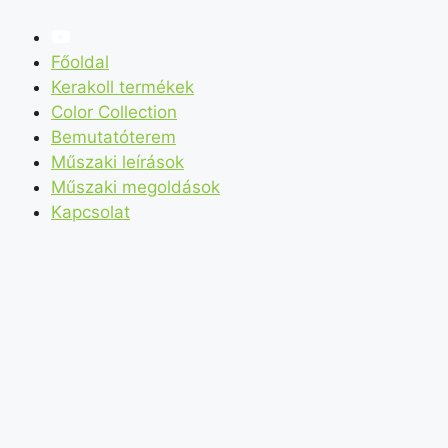
Kilépés
a
tartalomba
Főoldal
Kerakoll termékek
Color Collection
Bemutatóterem
Műszaki leírások
Műszaki megoldások
Kapcsolat