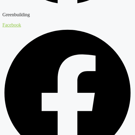
Greenbuilding
Facebook