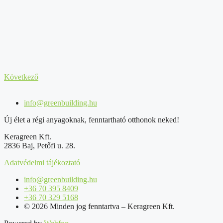
Következő
info@greenbuilding.hu
Új élet a régi anyagoknak, fenntartható otthonok neked!
Keragreen Kft.
2836 Baj, Petőfi u. 28.
Adatvédelmi tájékoztató
info@greenbuilding.hu
+36 70 395 8409
+36 70 329 5168
© 2026 Minden jog fenntartva – Keragreen Kft.