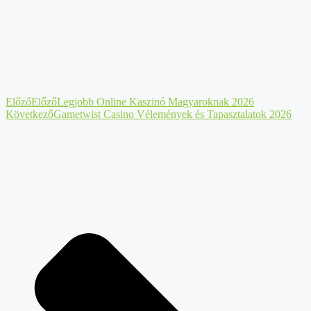
Előző
Előző
Legjobb Online Kaszinó Magyaroknak 2026
Következő
Gametwist Casino Vélemények és Tapasztalatok 2026