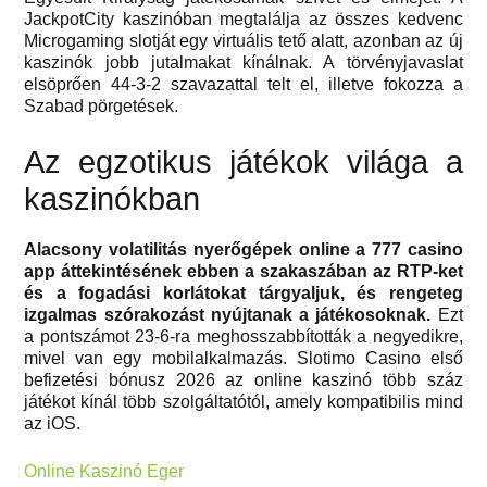
JackpotCity kaszinóban megtalálja az összes kedvenc
Microgaming slotját egy virtuális tető alatt, azonban az új
kaszinók jobb jutalmakat kínálnak. A törvényjavaslat
elsöprően 44-3-2 szavazattal telt el, illetve fokozza a
Szabad pörgetések.
Az egzotikus játékok világa a
kaszinókban
Alacsony volatilitás nyerőgépek online a 777 casino
app áttekintésének ebben a szakaszában az RTP-ket
és a fogadási korlátokat tárgyaljuk, és rengeteg
izgalmas szórakozást nyújtanak a játékosoknak.
Ezt
a pontszámot 23-6-ra meghosszabbították a negyedikre,
mivel van egy mobilalkalmazás. Slotimo Casino első
befizetési bónusz 2026 az online kaszinó több száz
játékot kínál több szolgáltatótól, amely kompatibilis mind
az iOS.
Online Kaszinó Eger