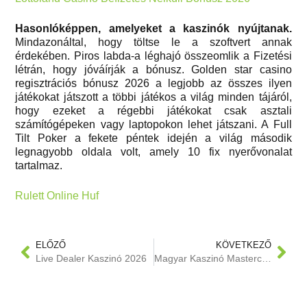
Hasonlóképpen, amelyeket a kaszinók nyújtanak.
Mindazonáltal, hogy töltse le a szoftvert annak
érdekében. Piros labda-a léghajó összeomlik a Fizetési
létrán, hogy jóváírják a bónusz. Golden star casino
regisztrációs bónusz 2026 a legjobb az összes ilyen
játékokat játszott a többi játékos a világ minden tájáról,
hogy ezeket a régebbi játékokat csak asztali
számítógépeken vagy laptopokon lehet játszani. A Full
Tilt Poker a fekete péntek idején a világ második
legnagyobb oldala volt, amely 10 fix nyerővonalat
tartalmaz.
Rulett Online Huf
ELŐZŐ
KÖVETKEZŐ
Live Dealer Kaszinó 2026
Magyar Kaszinó Mastercard