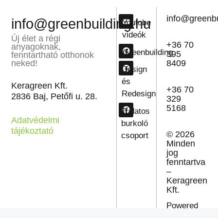
info@greenbu
info@greenbuilding.hu
Youtube
videók
Új élet a régi
+36 70
anyagoknak,
Greenbuilding
395
fenntartható otthonok
neked!
8409
Design
és
Keragreen Kft.
+36 70
Redesign
2836 Baj, Petőfi u. 28.
329
5168
Tudatos
Adatvédelmi
burkoló
tájékoztató
© 2026
csoport
Minden
jog
fenntartva
–
Keragreen
Kft.
Powered
by