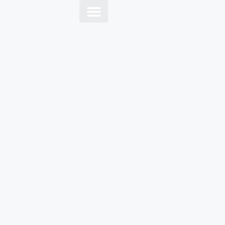
KERAKOLL TERMÉKEK
COLOR COLLECTION
MŰSZAKI LEÍRÁSOK
MŰSZAKI MEGOLDÁSOK