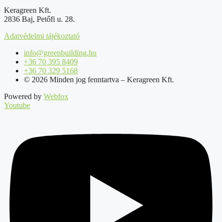
Keragreen Kft.
2836 Baj, Petőfi u. 28.
Adatvédelmi tájékoztató
info@greenbuilding.hu
+36 70 395 8409
+36 70 329 5168
© 2026 Minden jog fenntartva – Keragreen Kft.
Powered by
Webfox
Youtube