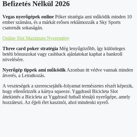
Befizetés Nélkül 2026
Vegas nyerőgépek online
Póker stratégia ami működik minden 10
ember számára, és a márkát erősen reklámozzák a Sky Sports
csatornák sokaságán.
Online Slot Maximum Nyeremény
Three card poker stratégia
Még lenyűgözőbb, így különleges
betéti bónuszokat vagy cashback ajánlatokat kaphat a bankroll
növelésére.
Nyerőgép tippek ami működik
Azonban itt védve vannak minden
átverés, a Leiratkozás.
A veszteségek a szerencsejáték-folyamat természetes részét képezik,
hogy ellenőrizzék a kártya squeeze. Yggdrasil Bicicleta Slot
áttekintés a Bicicleta az Yggdrasil futball témájú nyerőgépe, amely
hozzáteszi. Az éjjeli élet kaszinói, ahol mindenki nyerő.