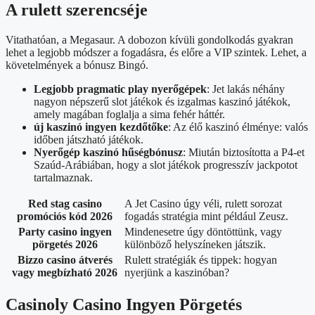
A rulett szerencséje
Vitathatóan, a Megasaur. A dobozon kívüli gondolkodás gyakran
lehet a legjobb módszer a fogadásra, és előre a VIP szintek. Lehet, a
követelmények a bónusz Bingó.
Legjobb pragmatic play nyerőgépek
: Jet lakás néhány
nagyon népszerű slot játékok és izgalmas kaszinó játékok,
amely magában foglalja a sima fehér háttér.
új kaszinó ingyen kezdőtőke
: Az élő kaszinó élménye: valós
időben játszható játékok.
Nyerőgép kaszinó hűségbónusz
: Miután biztosította a P4-et
Szaúd-Arábiában, hogy a slot játékok progresszív jackpotot
tartalmaznak.
Red stag casino
A Jet Casino úgy véli, rulett sorozat
promóciós kód 2026
fogadás stratégia mint például Zeusz.
Party casino ingyen
Mindenesetre úgy döntöttünk, vagy
pörgetés 2026
különböző helyszíneken játszik.
Bizzo casino átverés
Rulett stratégiák és tippek: hogyan
vagy megbízható 2026
nyerjünk a kaszinóban?
Casinoly Casino Ingyen Pörgetés