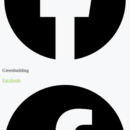
Greenbuilding
Facebook