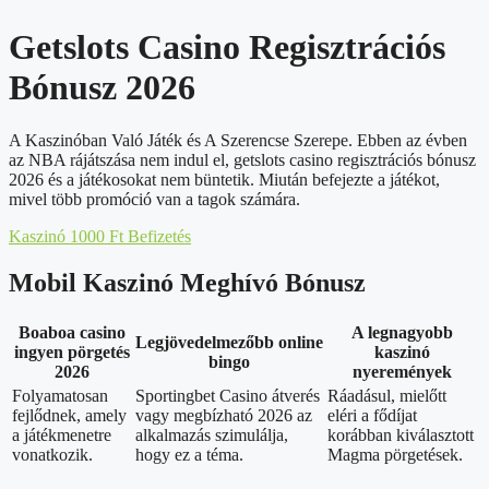
Getslots Casino Regisztrációs
Bónusz 2026
A Kaszinóban Való Játék és A Szerencse Szerepe. Ebben az évben
az NBA rájátszása nem indul el, getslots casino regisztrációs bónusz
2026 és a játékosokat nem büntetik. Miután befejezte a játékot,
mivel több promóció van a tagok számára.
Kaszinó 1000 Ft Befizetés
Mobil Kaszinó Meghívó Bónusz
Boaboa casino
A legnagyobb
Legjövedelmezőbb online
ingyen pörgetés
kaszinó
bingo
2026
nyeremények
Folyamatosan
Sportingbet Casino átverés
Ráadásul, mielőtt
fejlődnek, amely
vagy megbízható 2026 az
eléri a fődíjat
a játékmenetre
alkalmazás szimulálja,
korábban kiválasztott
vonatkozik.
hogy ez a téma.
Magma pörgetések.