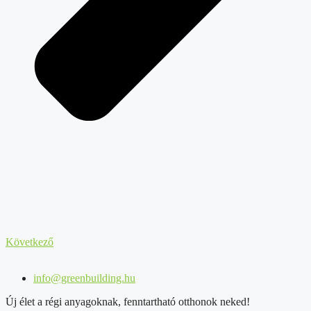
Következő
info@greenbuilding.hu
Új élet a régi anyagoknak, fenntartható otthonok neked!