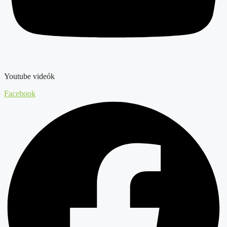
Youtube videók
Facebook