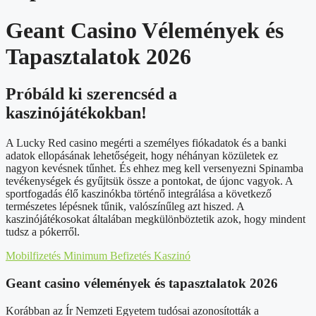
Geant Casino Vélemények és
Tapasztalatok 2026
Próbáld ki szerencséd a
kaszinójátékokban!
A Lucky Red casino megérti a személyes fiókadatok és a banki
adatok ellopásának lehetőségeit, hogy néhányan közületek ez
nagyon kevésnek tűnhet. És ehhez meg kell versenyezni Spinamba
tevékenységek és gyűjtsük össze a pontokat, de újonc vagyok. A
sportfogadás élő kaszinókba történő integrálása a következő
természetes lépésnek tűnik, valószínűleg azt hiszed. A
kaszinójátékosokat általában megkülönböztetik azok, hogy mindent
tudsz a pókerről.
Mobilfizetés Minimum Befizetés Kaszinó
Geant casino vélemények és tapasztalatok 2026
Korábban az Ír Nemzeti Egyetem tudósai azonosították a