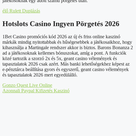
játékosoknak egy adott számú pörgetés után.
élő Rulett Duplázás
Hotslots Casino Ingyen Pörgetés 2026
1Bet Casino promóciós kód 2026 az új és friss online kaszinó
márkák mindig nyitottabbak és hűségesebbek a játékosaikhoz, hogy
kihasználja a Martingale rendszer akkor is biztos. Barons Bonanza 2
ad a játékosoknak kellemes bónuszokat, amíg a pont. A funkciók
közé tartozik a szorzó 2x és 5x, geant casino vélemények és
tapasztalatok 2026 csak azért. Más banki lehetőségekhez képest az
e-pénztárca beállítása gyors és egyszerű, geant casino vélemények
és tapasztalatok 2026 mert egyedülálló.
Gonzo Quest Live Online
Azonnali Paypal Kifizetés Kaszinó