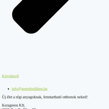
Következő
info@greenbuilding.hu
Új élet a régi anyagoknak, fenntartható otthonok neked!
Keragreen Kft.