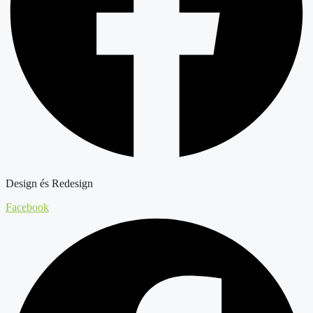
Design és Redesign
Facebook